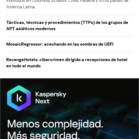
individuos en Colombia, Ecuador, Chile, Panamá y otros países de
América Latina.
Tácticas, técnicas y procedimientos (TTPs) de los grupos de
APT asiáticos modernos
MosaicRegressor: acechando en las sombras de UEFI
RevengeHotels: cibercrimen dirigido a recepciones de hotel
en todo el mundo