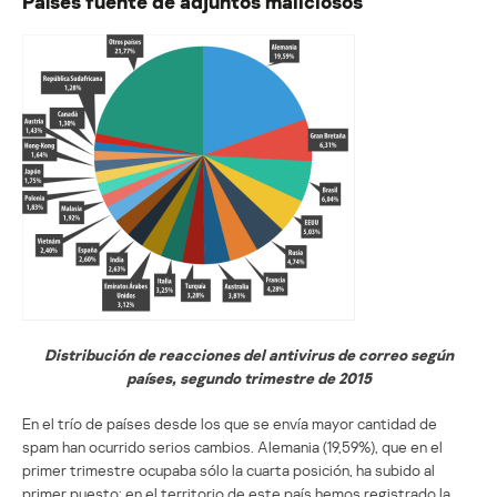
Países fuente de adjuntos maliciosos
Distribución de reacciones del antivirus de correo según
países, segundo trimestre de 2015
En el trío de países desde los que se envía mayor cantidad de
spam han ocurrido serios cambios. Alemania (19,59%), que en el
primer trimestre ocupaba sólo la cuarta posición, ha subido al
primer puesto: en el territorio de este país hemos registrado la