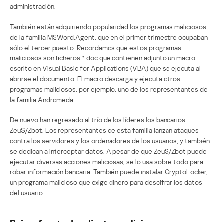
administración.
También están adquiriendo popularidad los programas maliciosos
de la familia MSWord.Agent, que en el primer trimestre ocupaban
sólo el tercer puesto. Recordamos que estos programas
maliciosos son ficheros *.doc que contienen adjunto un macro
escrito en Visual Basic for Applications (VBA) que se ejecuta al
abrirse el documento. El macro descarga y ejecuta otros
programas maliciosos, por ejemplo, uno de los representantes de
la familia Andromeda.
De nuevo han regresado al trío de los líderes los bancarios
ZeuS/Zbot. Los representantes de esta familia lanzan ataques
contra los servidores y los ordenadores de los usuarios, y también
se dedican a interceptar datos. A pesar de que ZeuS/Zbot puede
ejecutar diversas acciones maliciosas, se lo usa sobre todo para
robar información bancaria. También puede instalar CryptoLocker,
un programa malicioso que exige dinero para descifrar los datos
del usuario.