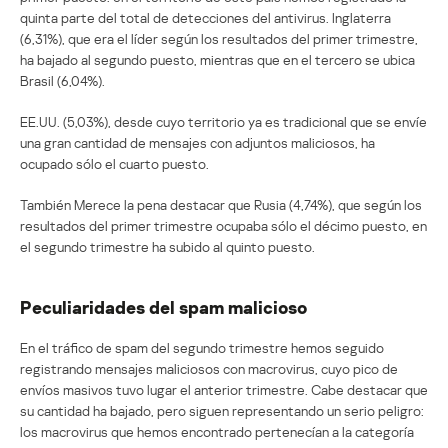
quinta parte del total de detecciones del antivirus. Inglaterra
(6,31%), que era el líder según los resultados del primer trimestre,
ha bajado al segundo puesto, mientras que en el tercero se ubica
Brasil (6,04%).
EE.UU. (5,03%), desde cuyo territorio ya es tradicional que se envíe
una gran cantidad de mensajes con adjuntos maliciosos, ha
ocupado sólo el cuarto puesto.
También Merece la pena destacar que Rusia (4,74%), que según los
resultados del primer trimestre ocupaba sólo el décimo puesto, en
el segundo trimestre ha subido al quinto puesto.
Peculiaridades del spam malicioso
En el tráfico de spam del segundo trimestre hemos seguido
registrando mensajes maliciosos con macrovirus, cuyo pico de
envíos masivos tuvo lugar el anterior trimestre. Cabe destacar que
su cantidad ha bajado, pero siguen representando un serio peligro:
los macrovirus que hemos encontrado pertenecían a la categoría