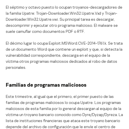
El séptimo y octavo puesto lo ocupan troyanos-descargadores de
la familia Upatre: Trojan-Downloader.Win32.Upatre.Vxd y Trojan-
Downloader.Win32.Upatre.vwi. Su principal tarea es descargar,
descomprimir y ejecutar otro programa malicioso. El malware se
suele camuflar como documentos PDF o RTF.
El décimo lugar lo ocupa Exploit.MSWord.CVE-2014-1761.k. Se trata
de un documento Word que contiene un exploit y que, si detecta la
vulnerabilidad correspondiente, descarga en el equipo de la
víctima otros programas maliciosos dedicados al robo de datos
personales.
Familias de programas maliciosos
Este trimestre, al igual que el primero, el primer puesto de las
familias de programas maliciosos lo ocupa Upatre. Los programas
maliciosos de esta familia por lo general descargan al equipo de la
víctima un troyano bancario conocido como Dyre/Dyzap/Dyreza. La
lista de instituciones financieras que ataca este troyano bancario
depende del archivo de configuración que le envíe el centro de