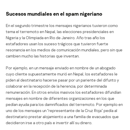
Sucesos mundiales en el spam nigeriano
En el segundo trimestre los mensajes nigerianos tuvieron como
tema el terremoto en Nepal, las elecciones presidenciales en
Nigeria y la Olimpiada en Rio de Janeiro. Año tras año los
estafadores usan los suceso trágicos que tuvieron fuerte
resonancia en los medios de comunicación mundiales, pero sin que
cambien mucho las historias que inventan.
Por ejemplo, en un mensaje enviado en nombre de un abogado
cuyo cliente supuestamente murió en Nepal, los estafadores le
piden al destinatario hacerse pasar por un pariente del difunto y
colaborar en la recepción de la herencia, por determinada
remuneración. En otros envíos masivos los estafadores difundían
mensajes en nombre de diferentes organizaciones en los que
pedían ayuda para los damnificados del terremoto. Por ejemplo en
uno de los mensajes un “representante de la Cruz Roja” pedía al
destinatario prestar alojamiento a una familia de evacuados que
decidieron irse a otro país e invertir allí su dinero.