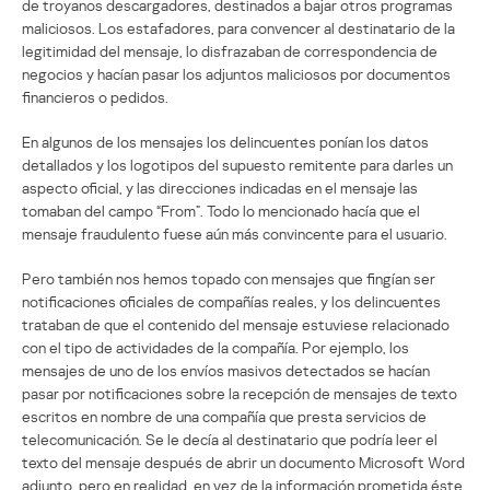
de troyanos descargadores, destinados a bajar otros programas
maliciosos. Los estafadores, para convencer al destinatario de la
legitimidad del mensaje, lo disfrazaban de correspondencia de
negocios y hacían pasar los adjuntos maliciosos por documentos
financieros o pedidos.
En algunos de los mensajes los delincuentes ponían los datos
detallados y los logotipos del supuesto remitente para darles un
aspecto oficial, y las direcciones indicadas en el mensaje las
tomaban del campo “From”. Todo lo mencionado hacía que el
mensaje fraudulento fuese aún más convincente para el usuario.
Pero también nos hemos topado con mensajes que fingían ser
notificaciones oficiales de compañías reales, y los delincuentes
trataban de que el contenido del mensaje estuviese relacionado
con el tipo de actividades de la compañía. Por ejemplo, los
mensajes de uno de los envíos masivos detectados se hacían
pasar por notificaciones sobre la recepción de mensajes de texto
escritos en nombre de una compañía que presta servicios de
telecomunicación. Se le decía al destinatario que podría leer el
texto del mensaje después de abrir un documento Microsoft Word
adjunto, pero en realidad, en vez de la información prometida éste