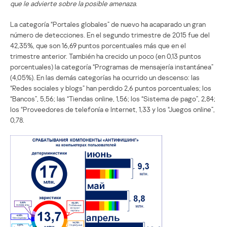
que le advierte sobre la posible amenaza.
La categoría “Portales globales” de nuevo ha acaparado un gran
número de detecciones. En el segundo trimestre de 2015 fue del
42,35%, que son 16,69 puntos porcentuales más que en el
trimestre anterior. También ha crecido un poco (en 0,13 puntos
porcentuales) la categoría “Programas de mensajería instantánea”
(4,05%). En las demás categorías ha ocurrido un descenso: las
“Redes sociales y blogs” han perdido 2,6 puntos porcentuales; los
“Bancos”, 5,56; las “Tiendas online, 1,56; los “Sistema de pago”, 2,84;
los “Proveedores de telefonía e Internet, 1,33 y los “Juegos online”,
0,78.