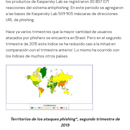
los productos de Kaspersky Lab se registraron 30 807 071
reacciones del sistema antiphishing. En este periodo se agregaron
a las bases de Kaspersky Lab 509 905 máscaras de direcciones
URL de phishing.
Hace ya varios trimestres que la mayor cantidad de usuarios
atacados por phishers se encuentra en Brasil. Pero en el segundo
trimestre de 2015 este índice se ha reducido casi a la mitad en
comparación con el trimestre anterior. Lo mismo ha ocurrido con
los índices de muchos otros países.
Territorios de los ataques phishing*, segundo trimestre de
2015