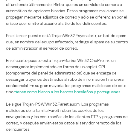
difundiendo últimamente, Binbo, que es un servicio de comercio
automático de opciones binarias. Estos programas maliciosos se
propagan mediante adjuntos de correo y sólo se diferencian por el
enlace que remite al usuario al sitio de los delincuentes.
En el tercer puesto está Trojan.Win32.Fsysna.brtr, un bot de spam
que, en nombre del equipo infectado, redirige el spam de su centro
de administración al servidor de correo.
En el cuarto puesto está Trojan-Banker.Win32.ChePro.ink, un
descargador implementado en forma de un applet CPL
(componente del panel de administración) que se encarga de
descargar troyanos destinados al robo de información financiera
confidencial. En su gran mayoría, los programas maliciosos de este
tipo
tienen como blanco a los bancos brasileños y portugueses
.
Le sigue Trojan-PSW.Win32.Fareit.auqm. Los programas
maliciosos de la familia Fareit roban las cookies de los
navegadores y las contraseñas de los clientes FTP y programas de
correo, y después envían estos datos al servidor remoto de los
delincuentes.