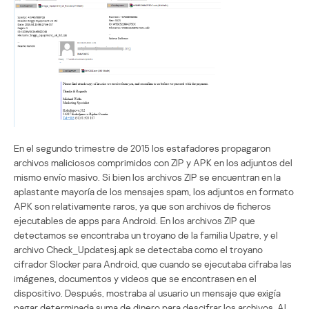
En el segundo trimestre de 2015 los estafadores propagaron
archivos maliciosos comprimidos con ZIP y APK en los adjuntos del
mismo envío masivo. Si bien los archivos ZIP se encuentran en la
aplastante mayoría de los mensajes spam, los adjuntos en formato
APK son relativamente raros, ya que son archivos de ficheros
ejecutables de apps para Android. En los archivos ZIP que
detectamos se encontraba un troyano de la familia Upatre, y el
archivo Check_Updatesj.apk se detectaba como el troyano
cifrador Slocker para Android, que cuando se ejecutaba cifraba las
imágenes, documentos y videos que se encontrasen en el
dispositivo. Después, mostraba al usuario un mensaje que exigía
pagar determinada suma de dinero para descifrar los archivos. Al