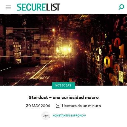
NOTICIAS
Stardust – una curiosidad macro
30 MAY 2006
1
lectura de un minuto
KONSTANTIN SAPRONOV