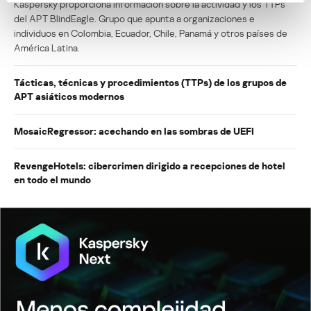
Kaspersky proporciona información sobre la actividad y los TTPs
del APT BlindEagle. Grupo que apunta a organizaciones e
individuos en Colombia, Ecuador, Chile, Panamá y otros países de
América Latina.
Tácticas, técnicas y procedimientos (TTPs) de los grupos de
APT asiáticos modernos
MosaicRegressor: acechando en las sombras de UEFI
RevengeHotels: cibercrimen dirigido a recepciones de hotel
en todo el mundo