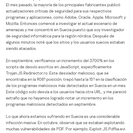
El mes pasado, la mayoría de los principales fabricantes publicó
actualizaciones críticas de seguridad para sus respectivos
programas y aplicaciones, como Adobe, Oracle, Apple, Microsoft y
Mozilla. Entonces comencé a investigar el actual escenario de
amenazas y me concentré en Suecia puesto que soy investigador
de seguridad informática para la región nórdica. Después de
algunos minutos noté que los sitios y los usuarios suecos estaban
siendo atacados.
En septiembre, verificamos un incremento del 3700% en los
scripts de desvío escritos en JavaScript, específicamente
Trojan.JS.Redirector.ro. Este desviador malicioso, que se
encontraba en la 908? posición, trepó hasta la 15? en la clasificación
de los programas maliciosos más detectados en Suecia en un mes.
Este código solo desvía a los usuarios hacia otra URL, y me pareció
extraño que no hayamos logrado notar un incremento en los
programas maliciosos detectados en septiembre.
Lo que ahora estamos sufriendo en Suecia es una considerable
infección masiva. En octubre, observé que se estaban explotando
muchas vulnerabilidades de PDF. Por ejemplo, Exploit.JS.Pdfka.evi