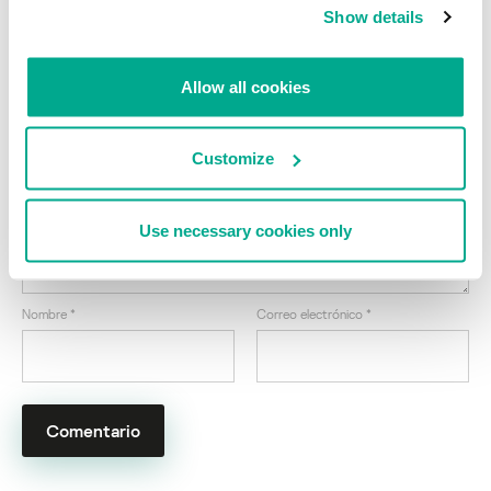
Show details
Suecia bajo ataque: ¡masiva infección y
nuevos exploits!
Allow all cookies
Su dirección de correo electrónico no será publicada.
Los campos obligatorios están marcados con
*
Customize
Use necessary cookies only
Nombre
*
Correo electrónico
*