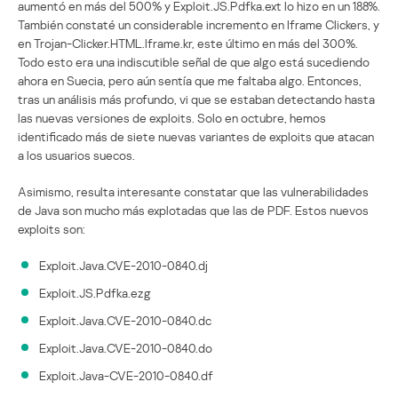
aumentó en más del 500% y Exploit.JS.Pdfka.ext lo hizo en un 188%.
También constaté un considerable incremento en Iframe Clickers, y
en Trojan-Clicker.HTML.Iframe.kr, este último en más del 300%.
Todo esto era una indiscutible señal de que algo está sucediendo
ahora en Suecia, pero aún sentía que me faltaba algo. Entonces,
tras un análisis más profundo, vi que se estaban detectando hasta
las nuevas versiones de exploits. Solo en octubre, hemos
identificado más de siete nuevas variantes de exploits que atacan
a los usuarios suecos.
Asimismo, resulta interesante constatar que las vulnerabilidades
de Java son mucho más explotadas que las de PDF. Estos nuevos
exploits son:
Exploit.Java.CVE-2010-0840.dj
Exploit.JS.Pdfka.ezg
Exploit.Java.CVE-2010-0840.dc
Exploit.Java.CVE-2010-0840.do
Exploit.Java-CVE-2010-0840.df