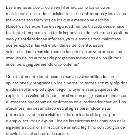
Las amenazas que circulan en Internet, como los vínculos
maliciosos en las redes sociales, los sitios infectados y los avisos
maliciosos son términos de los que a menudo se escribe.
Nosotros, los expertos en seguridad, hemos tratado desde hace
bastante tiempo de resaltar la importancia de evitar que tus sitios
web y tu ordenador se infecten, ya que estos sitios maliciosos
suelen explotar las vulnerabilidades del cliente. Estas
vulnerabilidades han sido uno de los principales vectores de los
ataques de los autores de programas maliciosos en los últimos
años, pero ¿siguen siendo un problema?
Constantemente identificamos nuevas vulnerabilidades en
aplicaciones y programas, y los ciberdelincuentes son muy rápidos
en desarrollar exploits que luego incluyen en sus paquetes de
exploits. Las vulnerabilidades en sí no son peligrosas a menos que
el atacante sea capaz de explotarlas en el ordenador cautivo. Los
atacantes han desarrollado estrategias para inducir a sus
potenciales víctimas a visitar un determinado sitio para, por
ejemplo, activar un exploit. Una de las tácticas más comunes es la
ingeniería social o la infección de un sitio legítimo con códigos de
desvío hacia el paquete de exploits.