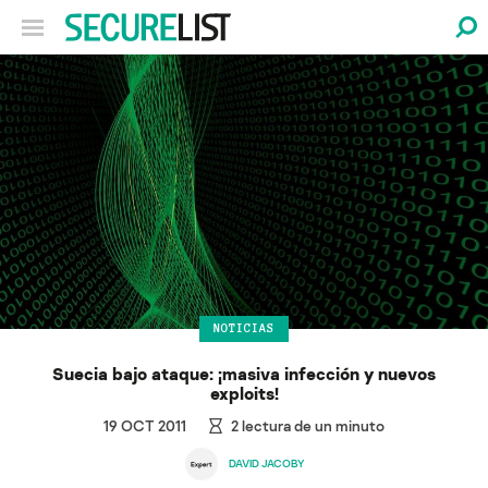
NOTICIAS
Suecia bajo ataque: ¡masiva infección y nuevos
exploits!
19 OCT 2011
2
lectura de un minuto
DAVID JACOBY