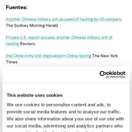
Fuentes:
Another Chinese military unit accused of hacking by US company
The Sydney Morning Herald
Private U.S. report accuses another Chinese military unit of
hacking
Reuters
2nd China Army Unit Implicated in Online Spying
The New York
Times
Surgen nuevas acusaciones de
ciberespionaje contra militares chinos
This website uses cookies
Su dirección de correo electrónico no será publicada.
Los
We use cookies to personalise content and ads, to
campos obligatorios están marcados con
*
provide social media features and to analyse our traffic.
We also share information about your use of our site with
our social media, advertising and analytics partners who