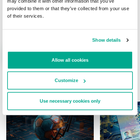
may combine it with other information that you’ve
provided to them or that they’ve collected from your use
of their services.
Nombre
*
Correo electrónico
*
Show details
Allow all cookies
Customize
ÚLTIMAS PUBLICACIONES
Use necessary cookies only