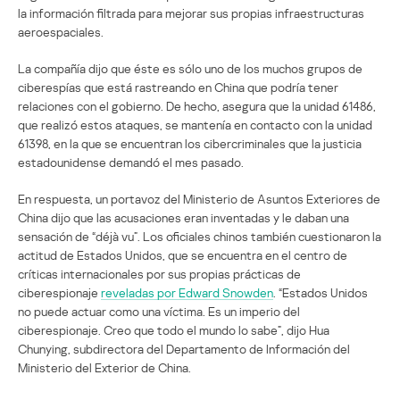
la información filtrada para mejorar sus propias infraestructuras
aeroespaciales.
La compañía dijo que éste es sólo uno de los muchos grupos de
ciberespías que está rastreando en China que podría tener
relaciones con el gobierno. De hecho, asegura que la unidad 61486,
que realizó estos ataques, se mantenía en contacto con la unidad
61398, en la que se encuentran los cibercriminales que la justicia
estadounidense demandó el mes pasado.
En respuesta, un portavoz del Ministerio de Asuntos Exteriores de
China dijo que las acusaciones eran inventadas y le daban una
sensación de “déjà vu”. Los oficiales chinos también cuestionaron la
actitud de Estados Unidos, que se encuentra en el centro de
críticas internacionales por sus propias prácticas de
ciberespionaje
reveladas por Edward Snowden
. “Estados Unidos
no puede actuar como una víctima. Es un imperio del
ciberespionaje. Creo que todo el mundo lo sabe”, dijo Hua
Chunying, subdirectora del Departamento de Información del
Ministerio del Exterior de China.