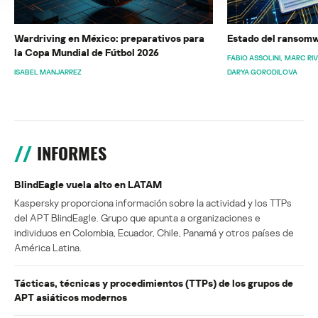
Wardriving en México: preparativos para
Estado del ransomw
la Copa Mundial de Fútbol 2026
FABIO ASSOLINI
MARC RI
ISABEL MANJARREZ
DARYA GORODILOVA
INFORMES
BlindEagle vuela alto en LATAM
Kaspersky proporciona información sobre la actividad y los TTPs
del APT BlindEagle. Grupo que apunta a organizaciones e
individuos en Colombia, Ecuador, Chile, Panamá y otros países de
América Latina.
Tácticas, técnicas y procedimientos (TTPs) de los grupos de
APT asiáticos modernos