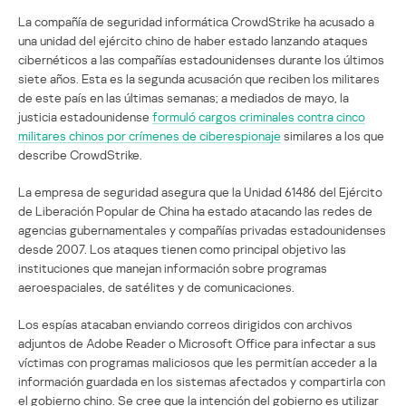
La compañía de seguridad informática CrowdStrike ha acusado a
una unidad del ejército chino de haber estado lanzando ataques
cibernéticos a las compañías estadounidenses durante los últimos
siete años. Esta es la segunda acusación que reciben los militares
de este país en las últimas semanas; a mediados de mayo, la
justicia estadounidense
formuló cargos criminales contra cinco
militares chinos por crímenes de ciberespionaje
similares a los que
describe CrowdStrike.
La empresa de seguridad asegura que la Unidad 61486 del Ejército
de Liberación Popular de China ha estado atacando las redes de
agencias gubernamentales y compañías privadas estadounidenses
desde 2007. Los ataques tienen como principal objetivo las
instituciones que manejan información sobre programas
aeroespaciales, de satélites y de comunicaciones.
Los espías atacaban enviando correos dirigidos con archivos
adjuntos de Adobe Reader o Microsoft Office para infectar a sus
víctimas con programas maliciosos que les permitían acceder a la
información guardada en los sistemas afectados y compartirla con
el gobierno chino. Se cree que la intención del gobierno es utilizar