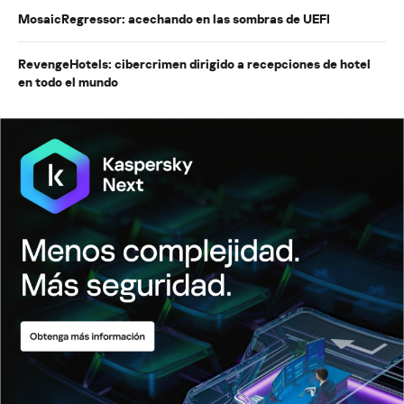
MosaicRegressor: acechando en las sombras de UEFI
RevengeHotels: cibercrimen dirigido a recepciones de hotel
en todo el mundo