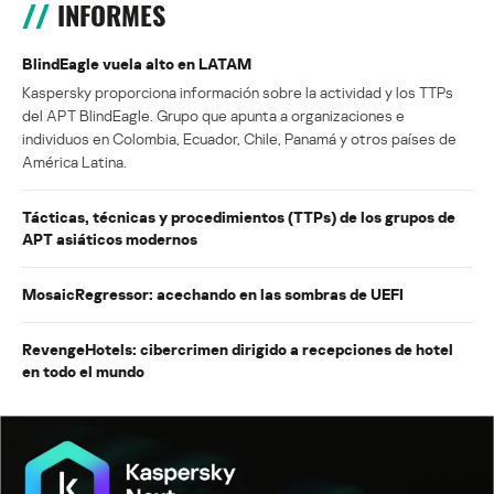
INFORMES
BlindEagle vuela alto en LATAM
Kaspersky proporciona información sobre la actividad y los TTPs
del APT BlindEagle. Grupo que apunta a organizaciones e
individuos en Colombia, Ecuador, Chile, Panamá y otros países de
América Latina.
Tácticas, técnicas y procedimientos (TTPs) de los grupos de
APT asiáticos modernos
MosaicRegressor: acechando en las sombras de UEFI
RevengeHotels: cibercrimen dirigido a recepciones de hotel
en todo el mundo