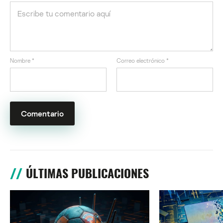
Nombre
*
Correo electrónico
*
ÚLTIMAS PUBLICACIONES