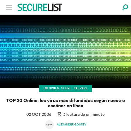
INFORMES SOBRE MALWARE
TOP 20 Online: los virus más difundidos según nuestro
escáner en línea
02 OCT 2006
3
lectura de un minuto
ALEXANDER GOSTEV