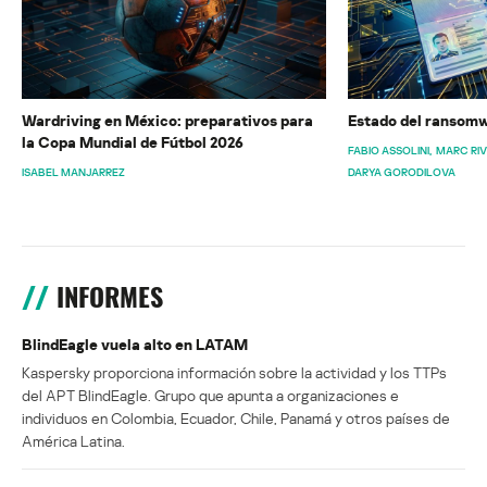
Wardriving en México: preparativos para
Estado del ransomw
la Copa Mundial de Fútbol 2026
FABIO ASSOLINI
MARC RI
ISABEL MANJARREZ
DARYA GORODILOVA
INFORMES
BlindEagle vuela alto en LATAM
Kaspersky proporciona información sobre la actividad y los TTPs
del APT BlindEagle. Grupo que apunta a organizaciones e
individuos en Colombia, Ecuador, Chile, Panamá y otros países de
América Latina.