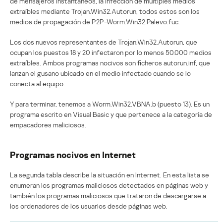
de mensajeros instantáneos, la infección de múltiples medios
extraíbles mediante Trojan.Win32.Autorun, todos estos son los
medios de propagación de P2P-Worm.Win32.Palevo.fuc.
Los dos nuevos representantes de Trojan.Win32.Autorun, que
ocupan los puestos 18 y 20 infectaron por lo menos 50.000 medios
extraíbles. Ambos programas nocivos son ficheros autorun.inf, que
lanzan el gusano ubicado en el medio infectado cuando se lo
conecta al equipo.
Y para terminar, tenemos a Worm.Win32.VBNA.b (puesto 13). Es un
programa escrito en Visual Basic y que pertenece a la categoría de
empacadores maliciosos.
Programas nocivos en Internet
La segunda tabla describe la situación en Internet. En esta lista se
enumeran los programas maliciosos detectados en páginas web y
también los programas maliciosos que trataron de descargarse a
los ordenadores de los usuarios desde páginas web.