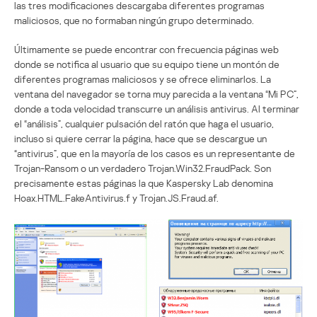
las tres modificaciones descargaba diferentes programas
maliciosos, que no formaban ningún grupo determinado.
Últimamente se puede encontrar con frecuencia páginas web
donde se notifica al usuario que su equipo tiene un montón de
diferentes programas maliciosos y se ofrece eliminarlos. La
ventana del navegador se torna muy parecida a la ventana “Mi PC”,
donde a toda velocidad transcurre un análisis antivirus. Al terminar
el “análisis”, cualquier pulsación del ratón que haga el usuario,
incluso si quiere cerrar la página, hace que se descargue un
“antivirus”, que en la mayoría de los casos es un representante de
Trojan-Ransom o un verdadero Trojan.Win32.FraudPack. Son
precisamente estas páginas la que Kaspersky Lab denomina
Hoax.HTML.FakeAntivirus.f y Trojan.JS.Fraud.af.