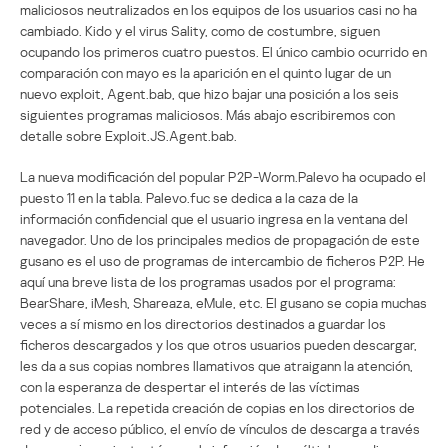
maliciosos neutralizados en los equipos de los usuarios casi no ha
cambiado. Kido y el virus Sality, como de costumbre, siguen
ocupando los primeros cuatro puestos. El único cambio ocurrido en
comparación con mayo es la aparición en el quinto lugar de un
nuevo exploit, Agent.bab, que hizo bajar una posición a los seis
siguientes programas maliciosos. Más abajo escribiremos con
detalle sobre Exploit.JS.Agent.bab.
La nueva modificación del popular P2P-Worm.Palevo ha ocupado el
puesto 11 en la tabla. Palevo.fuc se dedica a la caza de la
información confidencial que el usuario ingresa en la ventana del
navegador. Uno de los principales medios de propagación de este
gusano es el uso de programas de intercambio de ficheros P2P. He
aquí una breve lista de los programas usados por el programa:
BearShare, iMesh, Shareaza, eMule, etc. El gusano se copia muchas
veces a sí mismo en los directorios destinados a guardar los
ficheros descargados y los que otros usuarios pueden descargar,
les da a sus copias nombres llamativos que atraigann la atención,
con la esperanza de despertar el interés de las víctimas
potenciales. La repetida creación de copias en los directorios de
red y de acceso público, el envío de vínculos de descarga a través