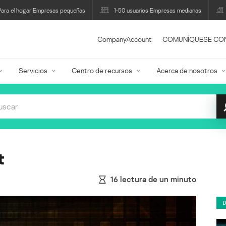
Para el hogar Empresas pequeñas
1-50 usuarios Empresas medianas
CompanyAccount
COMUNÍQUESE CO
Servicios
Centro de recursos
Acerca de nosotros
t
16
lectura de un minuto