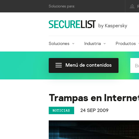
Soluciones para:
by Kaspersky
Soluciones
Industria
Productos
Menú de contenidos
Trampas en Interne
24 SEP 2009
NOTICIAS