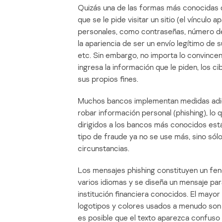
Quizás una de las formas más conocidas d
que se le pide visitar un sitio (el vínculo
personales, como contraseñas, número de
la apariencia de ser un envío legítimo de
etc. Sin embargo, no importa lo convincent
ingresa la información que le piden, los c
sus propios fines.
Muchos bancos implementan medidas adici
robar información personal (phishing), lo
dirigidos a los bancos más conocidos est
tipo de fraude ya no se use más, sino sól
circunstancias.
Los mensajes phishing constituyen un fen
varios idiomas y se diseña un mensaje para
institución financiera conocidos. El mayor
logotipos y colores usados a menudo son di
es posible que el texto aparezca confuso