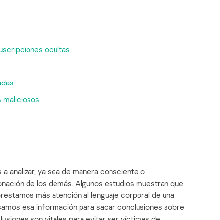
suscripciones ocultas
iadas
s maliciosos
a analizar, ya sea de manera consciente o
ntonación de los demás. Algunos estudios muestran que
restamos más atención al lenguaje corporal de una
 usamos esa información para sacar conclusiones sobre
lusiones son vitales para evitar ser víctimas de