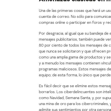
Una de las primeras cosas que hará un usu
cuenta de correo. No sólo para comunicar
compras online o participar en foros y re
Por desgracia, al igual que su bandeja d
mensajes publicitarios, también puede v
80 por ciento de todos los mensajes de 
que nunca se solicitaron y que ofrecen pr
como una amplia gama de productos y serv
y a menudo los mensajes contienen vínculo
programas maliciosos. Estos mensajes deb
equipo; de esta forma, lo único que perder
Es fácil decir que se elimine estos mens
borrarlos. Los ciberdelincuentes son inte
como Navidad, Semana Santa, y, por supuest
una mina de oro para los cibercriminales, 
admite sus sentimientos por otra persona 