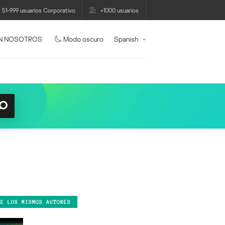
51-999 usuarios Corporativo
+1000 usuarios
N NOSOTROS
Modo oscuro
Spanish
DE LOS MISMOS AUTORES