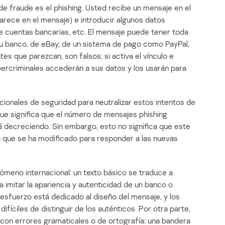
e fraude es el phishing. Usted recibe un mensaje en el
 aparece en el mensaje) e introducir algunos datos
 cuentas bancarias, etc. El mensaje puede tener toda
 su banco, de eBay, de un sistema de pago como PayPal,
es que parezcan, son falsos; si activa el vínculo e
ibercriminales accederán a sus datos y los usarán para
onales de seguridad para neutralizar estos intentos de
 que significa que el número de mensajes phishing
á decreciendo. Sin embargo, esto no significa que este
o que se ha modificado para responder a las nuevas
ómeno internacional: un texto básico se traduce a
 imitar la apariencia y autenticidad de un banco o
 esfuerzo está dedicado al diseño del mensaje, y los
fíciles de distinguir de los auténticos. Por otra parte,
 con errores gramaticales o de ortografía: una bandera