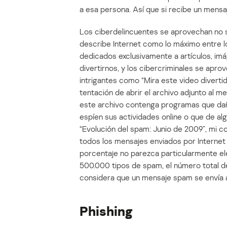
a esa persona. Así que si recibe un mensaj
Los ciberdelincuentes se aprovechan no s
describe Internet como lo máximo entre l
dedicados exclusivamente a artículos, im
divertirnos, y los cibercriminales se apr
intrigantes como “Mira este video divertid
tentación de abrir el archivo adjunto al m
este archivo contenga programas que dañ
espíen sus actividades online o que de alg
“Evolución del spam: Junio de 2009”, mi co
todos los mensajes enviados por Internet
porcentaje no parezca particularmente el
500.000 tipos de spam, el número total d
considera que un mensaje spam se envía a
Phishing