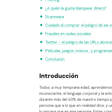
¿A quién le gusta blanquear dinero?
Scareware
Cuidado al comprar: el peligro de las 
Fraudes en redes sociales
Twitter – el peligro de las URLs abrev
Películas, juegos, música… y programa
Conclusión
Introducción
Todos, a muy temprana edad, aprendemos 
inconsciente, el lenguaje corporal y la e
durante más del 60% de nuestro tiempo p
persona que a lo que en realidad dice, y
lo sincera que es esa persona. Estas conc