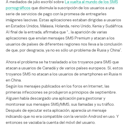
A mediados de julio escribí sobre
La vuelta al mundo de los SMS
pornográficos
que disimula la suscripción de los usuarios a una
serie de servicios de pago con la promesa de entregarles
imágenes lascivas. Estas aplicaciones estaban dirigidas a usuarios
en Estados Unidos, Malasia, Holanda, reino Unido, Kenia y Sudáfrica.
Al final de la entrada, afirmaba que “… la aparición de varias
aplicaciones que envían mensajes SMS Premium y atacan a los
usuarios de países de diferentes regiones nos lleva a la conclusión
de que, por desgracia, ya no es sólo un problema de Rusia y China”.
Ahora el problema se ha trasladado a los troyanos para SMS que
atacan a usuarios de Canadá y de varios países europeos. Sí, estos
troyanos SMS no atacan a los usuarios de smartphones en Rusia ni
en China.
Según los mensajes publicados en los foros en Internet, las
primeras infecciones se produjeron a principios de septiembre.
Alguien había descargado una aplicación para gestionar y
monitorear sus mensajes SMS/MMS, sus llamadas y su tráfico.
Después de ejecutar esta aplicación, aparecía un mensaje
indicando que no era compatible con la versión Android en uso. Y
entonces se vaciaba la cuenta del móvil del usuario.