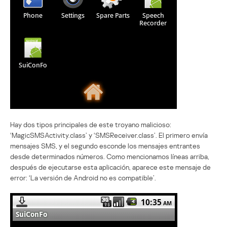
Hay dos tipos principales de este troyano malicioso:
‘MagicSMSActivity.class’ y ‘SMSReceiver.class’. El primero envía
mensajes SMS, y el segundo esconde los mensajes entrantes
desde determinados números. Como mencionamos líneas arriba,
después de ejecutarse esta aplicación, aparece este mensaje de
error: ‘La versión de Android no es compatible’.