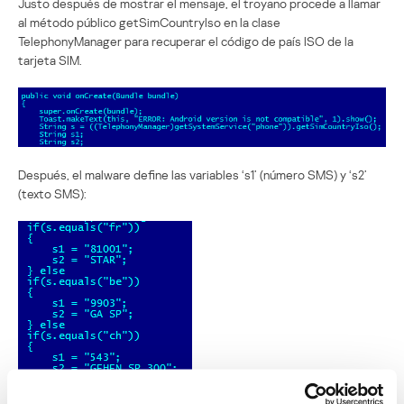
Justo después de mostrar el mensaje, el troyano procede a llamar
al método público getSimCountryIso en la clase
TelephonyManager para recuperar el código de país ISO de la
tarjeta SIM.
Después, el malware define las variables ‘s1’ (número SMS) y ‘s2’
(texto SMS):