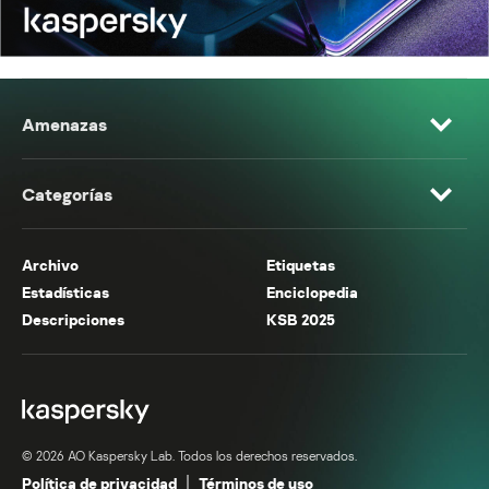
Amenazas
Categorías
Archivo
Etiquetas
Estadísticas
Enciclopedia
Descripciones
KSB 2025
© 2026 AO Kaspersky Lab. Todos los derechos reservados.
Política de privacidad
Términos de uso