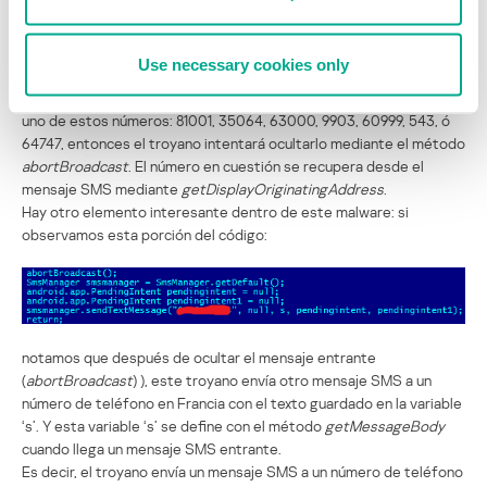
Después de definir el país y, por lo tanto, el número y texto del
mensaje, el troyano procede a enviar 4 mensajes SMS mediante el
método
sendTextMessage
, tal como mencionamos líneas arriba.
Use necessary cookies only
El SMSReceiver.class esconde los mensajes SMS entrantes desde
números particulares. Si aparece un mensaje SMS entrante desde
uno de estos números: 81001, 35064, 63000, 9903, 60999, 543, ó
64747, entonces el troyano intentará ocultarlo mediante el método
abortBroadcast
. El número en cuestión se recupera desde el
mensaje SMS mediante
getDisplayOriginatingAddress
.
Hay otro elemento interesante dentro de este malware: si
observamos esta porción del código:
notamos que después de ocultar el mensaje entrante
(
abortBroadcast
) ), este troyano envía otro mensaje SMS a un
número de teléfono en Francia con el texto guardado en la variable
‘s’. Y esta variable ‘s’ se define con el método
getMessageBody
cuando llega un mensaje SMS entrante.
Es decir, el troyano envía un mensaje SMS a un número de teléfono