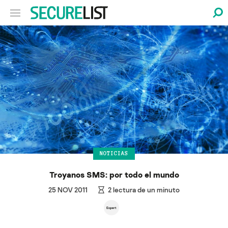
NOTICIAS
Troyanos SMS: por todo el mundo
25 NOV 2011
2
lectura de un minuto