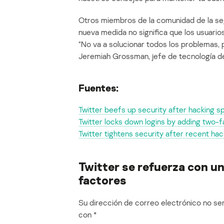
Otros miembros de la comunidad de la se
nueva medida no significa que los usuar
“No va a solucionar todos los problemas, 
Jeremiah Grossman, jefe de tecnología de
Fuentes:
Twitter beefs up security after hacking 
Twitter locks down logins by adding two-f
Twitter tightens security after recent ha
Twitter se refuerza con u
factores
Su dirección de correo electrónico no ser
con
*