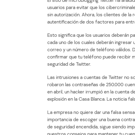
El sitio de microblogging Twitter ha añad
usuarios para evitar que los cibercriminal
sin autorización. Ahora, los clientes de la 
autentificación de dos factores para entr
Esto significa que los usuarios deberán p
cada uno de los cuales deberán ingresar u
correo y un número de teléfono válidos. 
confirmar que tu teléfono puede recibir men
seguridad de Twitter.
Las intrusiones a cuentas de Twitter no son
robaron las contraseñas de 250.000 cuen
en abril, un hacker irrumpió en la cuenta 
explosión en la Casa Blanca. La noticia f
La empresa no quiere dar una falsa sensac
importancia de escoger una buena contra
de seguridad encendida, sigue siendo imp
nuestros consejos para mantener tu cuen