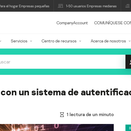
Para el hogar Empresas pequeñas
1-50 usuarios Empresas medianas
CompanyAccount
COMUNÍQUESE CO
Servicios
Centro de recursos
Acerca de nosotros
 con un sistema de autentifica
1
lectura de un minuto