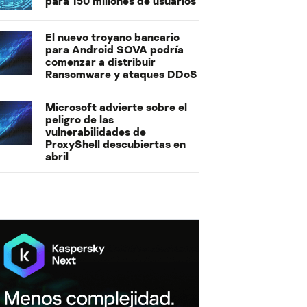
para 150 millones de usuarios
El nuevo troyano bancario
para Android SOVA podría
comenzar a distribuir
Ransomware y ataques DDoS
Microsoft advierte sobre el
peligro de las
vulnerabilidades de
ProxyShell descubiertas en
abril