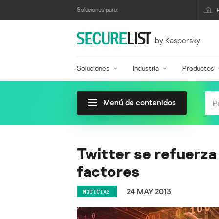
Soluciones para:
by Kaspersky
Soluciones
Industria
Productos
Menú de contenidos
Twitter se refuerza
factores
24 MAY 2013
NOTICIAS