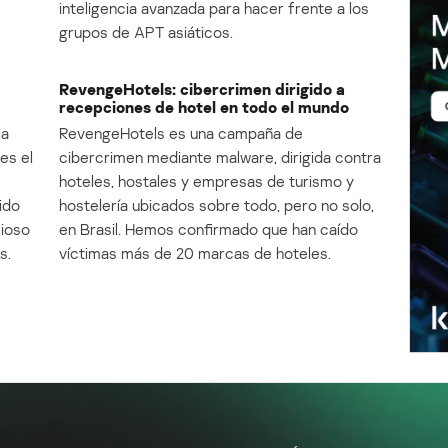
inteligencia avanzada para hacer frente a los
grupos de APT asiáticos.
RevengeHotels: cibercrimen dirigido a
recepciones de hotel en todo el mundo
la
RevengeHotels es una campaña de
es el
cibercrimen mediante malware, dirigida contra
e
hoteles, hostales y empresas de turismo y
ido
hostelería ubicados sobre todo, pero no solo,
cioso
en Brasil. Hemos confirmado que han caído
s.
víctimas más de 20 marcas de hoteles.