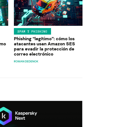
SPAM Y PHISHING
Phishing “legítimo”: cómo los
ómo
atacantes usan Amazon SES
para evadir la protección de
correo electrónico
ROMAN DEDENOK