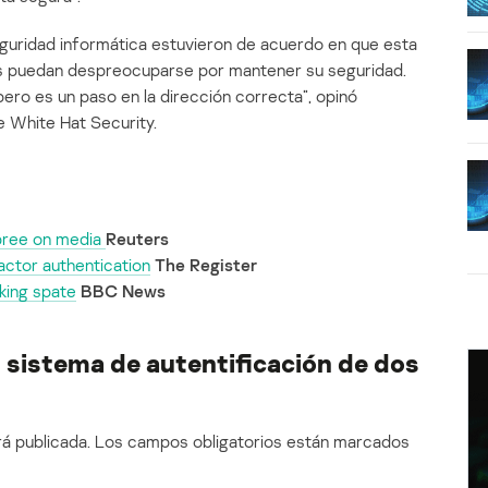
guridad informática estuvieron de acuerdo en que esta
ios puedan despreocuparse por mantener su seguridad.
pero es un paso en la dirección correcta”, opinó
 White Hat Security.
spree on media
Reuters
actor authentication
The Register
cking spate
BBC News
n sistema de autentificación de dos
á publicada.
Los campos obligatorios están marcados