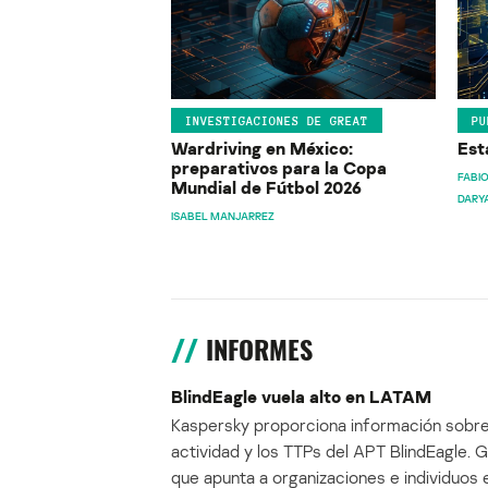
INVESTIGACIONES DE GREAT
PU
Wardriving en México:
Est
preparativos para la Copa
FABIO
Mundial de Fútbol 2026
DARY
ISABEL MANJARREZ
INFORMES
BlindEagle vuela alto en LATAM
Kaspersky proporciona información sobre
actividad y los TTPs del APT BlindEagle. 
que apunta a organizaciones e individuos 