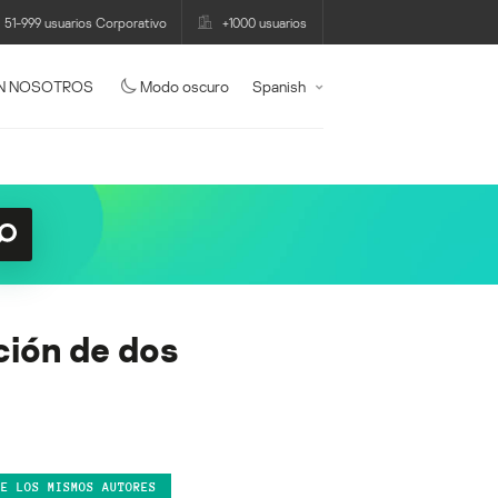
51-999 usuarios Corporativo
+1000 usuarios
N NOSOTROS
Modo oscuro
Spanish
ción de dos
DE LOS MISMOS AUTORES