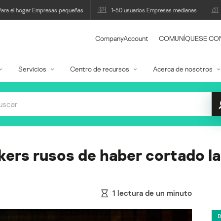
Para el hogar Empresas pequeñas
1-50 usuarios Empresas medianas
CompanyAccount
COMUNÍQUESE CO
Servicios
Centro de recursos
Acerca de nosotros
kers rusos de haber cortado la
1
lectura de un minuto