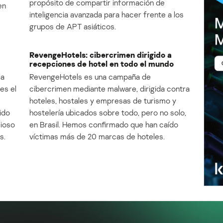
propósito de compartir información de
en
inteligencia avanzada para hacer frente a los
grupos de APT asiáticos.
RevengeHotels: cibercrimen dirigido a
recepciones de hotel en todo el mundo
la
RevengeHotels es una campaña de
es el
cibercrimen mediante malware, dirigida contra
e
hoteles, hostales y empresas de turismo y
ido
hostelería ubicados sobre todo, pero no solo,
cioso
en Brasil. Hemos confirmado que han caído
s.
víctimas más de 20 marcas de hoteles.