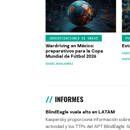
INVESTIGACIONES DE GREAT
PU
Wardriving en México:
Est
preparativos para la Copa
FABIO
Mundial de Fútbol 2026
DARY
ISABEL MANJARREZ
INFORMES
BlindEagle vuela alto en LATAM
Kaspersky proporciona información sobre
actividad y los TTPs del APT BlindEagle. 