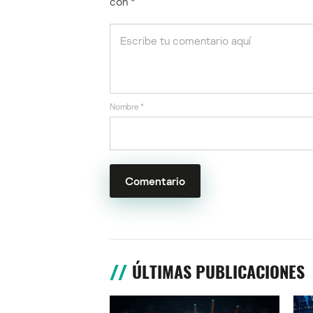
con
*
Nombre
*
ÚLTIMAS PUBLICACIONES