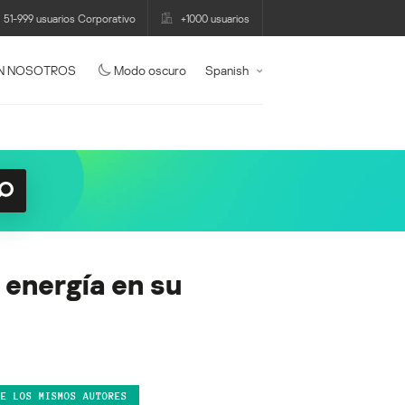
51-999 usuarios Corporativo
+1000 usuarios
N NOSOTROS
Modo oscuro
Spanish
 energía en su
DE LOS MISMOS AUTORES