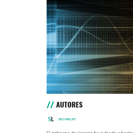
AUTORES
SECURELIST