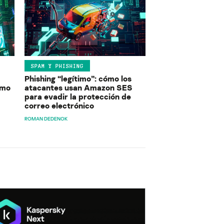
SPAM Y PHISHING
Phishing “legítimo”: cómo los
ómo
atacantes usan Amazon SES
para evadir la protección de
correo electrónico
ROMAN DEDENOK