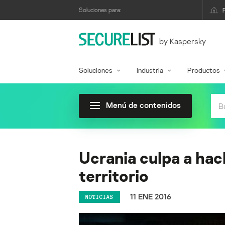
Soluciones para:
by Kaspersky
Soluciones
Industria
Productos
Menú de contenidos
Ucrania culpa a hac
territorio
11 ENE 2016
NOTICIAS