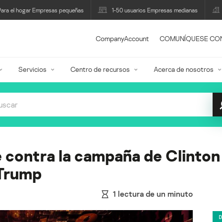
Para el hogar Empresas pequeñas
1-50 usuarios Empresas medianas
CompanyAccount
COMUNÍQUESE CO
Servicios
Centro de recursos
Acerca de nosotros
 contra la campaña de Clinton 
 Trump
1
lectura de un minuto