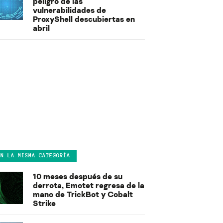
peligro de las
vulnerabilidades de
ProxyShell descubiertas en
abril
EN LA MISMA CATEGORÍA
10 meses después de su
derrota, Emotet regresa de la
mano de TrickBot y Cobalt
Strike