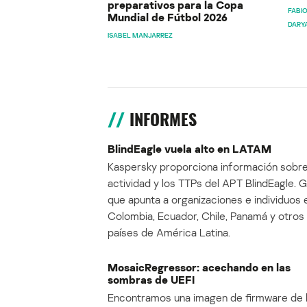
preparativos para la Copa
FABIO
Mundial de Fútbol 2026
DARY
ISABEL MANJARREZ
INFORMES
BlindEagle vuela alto en LATAM
Kaspersky proporciona información sobre
actividad y los TTPs del APT BlindEagle. 
que apunta a organizaciones e individuos 
Colombia, Ecuador, Chile, Panamá y otros
países de América Latina.
MosaicRegressor: acechando en las
sombras de UEFI
Encontramos una imagen de firmware de 