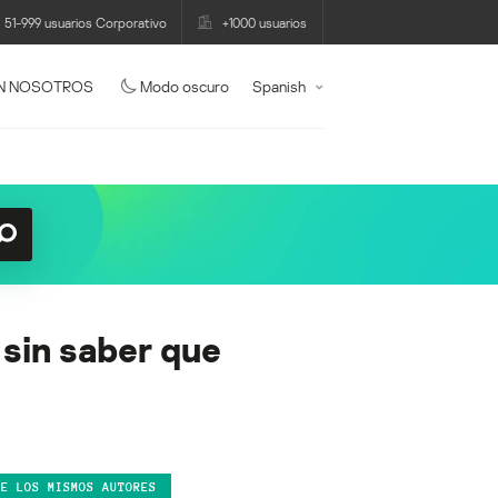
51-999 usuarios Corporativo
+1000 usuarios
N NOSOTROS
Modo oscuro
Spanish
sin saber que
DE LOS MISMOS AUTORES