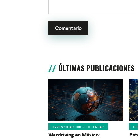
ÚLTIMAS PUBLICACIONES
INVESTIGACIONES DE GREAT
PU
Wardriving en México:
Est