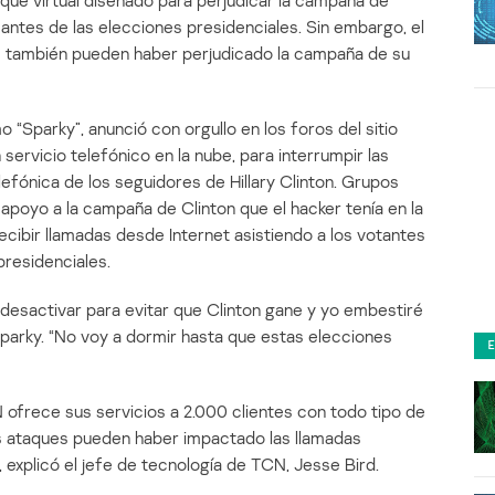
que virtual diseñado para perjudicar la campaña de
 antes de las elecciones presidenciales. Sin embargo, el
 también pueden haber perjudicado la campaña de su
Sparky”, anunció con orgullo en los foros del sitio
 servicio telefónico en la nube, para interrumpir las
efónica de los seguidores de Hillary Clinton. Grupos
poyo a la campaña de Clinton que el hacker tenía en la
y recibir llamadas desde Internet asistiendo a los votantes
presidenciales.
desactivar para evitar que Clinton gane y yo embestiré
 Sparky. “No voy a dormir hasta que estas elecciones
ofrece sus servicios a 2.000 clientes con todo tipo de
 sus ataques pueden haber impactado las llamadas
explicó el jefe de tecnología de TCN, Jesse Bird.