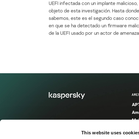
UEFI infectada con un implante malicioso, 
objeto de esta investigación. Hasta dond
sabemos, este es el segundo caso conoc
en que se ha detectado un firmware mali
de la UEFI usado por un actor de amenaza
AME
APT
Ame
Mal
Mal
This website uses cookie
Ent