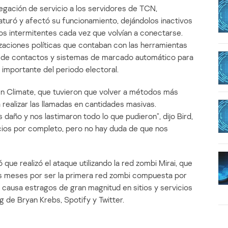
egación de servicio a los servidores de TCN,
aturó y afectó su funcionamiento, dejándolos inactivos
ios intermitentes cada vez que volvían a conectarse.
zaciones políticas que contaban con las herramientas
ta de contactos y sistemas de marcado automático para
 importante del periodo electoral.
en Climate, que tuvieron que volver a métodos más
 realizar las llamadas en cantidades masivas.
daño y nos lastimaron todo lo que pudieron”, dijo Bird,
cios por completo, pero no hay duda de que nos
que realizó el ataque utilizando la red zombi Mirai, que
 meses por ser la primera red zombi compuesta por
e causa estragos de gran magnitud en sitios y servicios
g de Bryan Krebs, Spotify y Twitter.