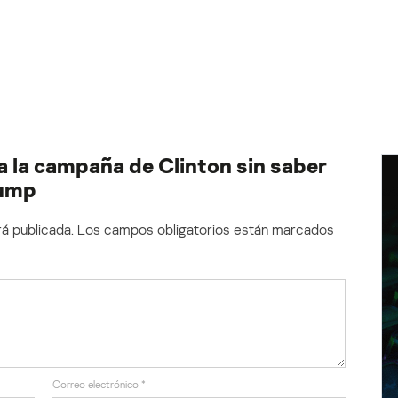
 la campaña de Clinton sin saber
rump
á publicada.
Los campos obligatorios están marcados
Correo electrónico
*