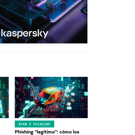
SPAM Y PHISHING
Phishing “legítimo”: cómo los