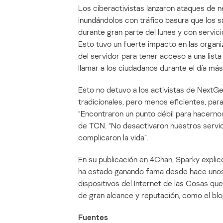
Los ciberactivistas lanzaron ataques de n
inundándolos con tráfico basura que los s
durante gran parte del lunes y con servic
Esto tuvo un fuerte impacto en las organi
del servidor para tener acceso a una lis
llamar a los ciudadanos durante el día más
Esto no detuvo a los activistas de NextG
tradicionales, pero menos eficientes, para
“Encontraron un punto débil para hacernos 
de TCN. “No desactivaron nuestros servi
complicaron la vida”.
En su publicación en 4Chan, Sparky explicó 
ha estado ganando fama desde hace unos
dispositivos del Internet de las Cosas qu
de gran alcance y reputación, como el blo
Fuentes