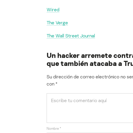
Wired
The Verge
The Wall Street Journal
Un hacker arremete contra
que también atacaba a T
Su dirección de correo electrónico no ser
con
*
Nombre
*