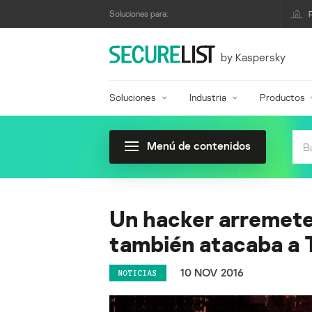
Soluciones para:
by Kaspersky
Soluciones
Industria
Productos
Menú de contenidos
Un hacker arremete
también atacaba a
10 NOV 2016
NOTICIAS