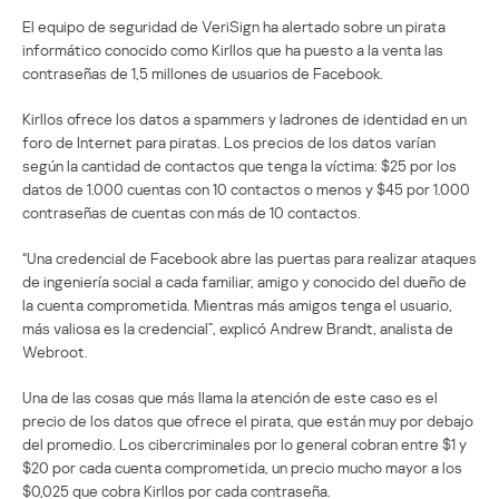
El equipo de seguridad de VeriSign ha alertado sobre un pirata
informático conocido como Kirllos que ha puesto a la venta las
contraseñas de 1,5 millones de usuarios de Facebook.
Kirllos ofrece los datos a spammers y ladrones de identidad en un
foro de Internet para piratas. Los precios de los datos varían
según la cantidad de contactos que tenga la víctima: $25 por los
datos de 1.000 cuentas con 10 contactos o menos y $45 por 1.000
contraseñas de cuentas con más de 10 contactos.
“Una credencial de Facebook abre las puertas para realizar ataques
de ingeniería social a cada familiar, amigo y conocido del dueño de
la cuenta comprometida. Mientras más amigos tenga el usuario,
más valiosa es la credencial”, explicó Andrew Brandt, analista de
Webroot.
Una de las cosas que más llama la atención de este caso es el
precio de los datos que ofrece el pirata, que están muy por debajo
del promedio. Los cibercriminales por lo general cobran entre $1 y
$20 por cada cuenta comprometida, un precio mucho mayor a los
$0,025 que cobra Kirllos por cada contraseña.