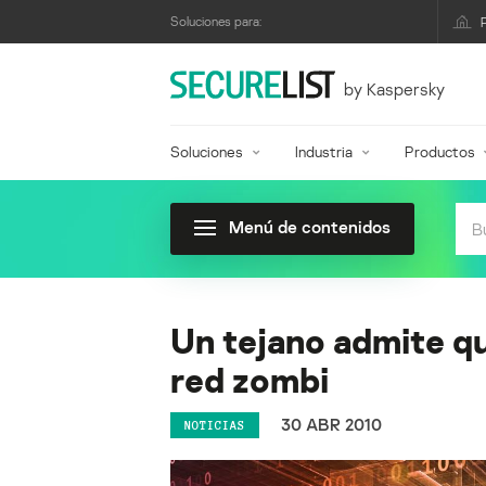
Soluciones para:
by Kaspersky
Soluciones
Industria
Productos
Menú de contenidos
Un tejano admite q
red zombi
30 ABR 2010
NOTICIAS