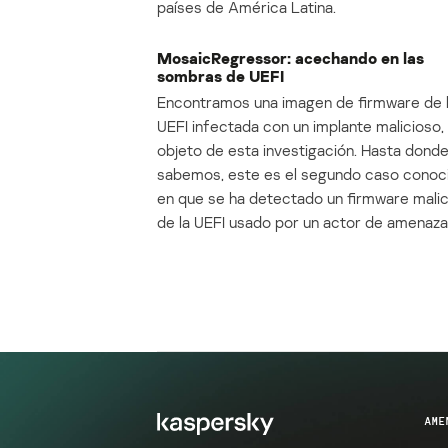
países de América Latina.
MosaicRegressor: acechando en las
sombras de UEFI
Encontramos una imagen de firmware de 
UEFI infectada con un implante malicioso, 
objeto de esta investigación. Hasta dond
sabemos, este es el segundo caso conoc
en que se ha detectado un firmware mali
de la UEFI usado por un actor de amenaza
AME