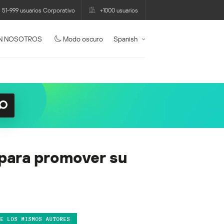
51-999 usuarios Corporativo
+1000 usuarios
N NOSOTROS
Modo oscuro
Spanish
 para promover su
DE LOS MISMOS AUTORES