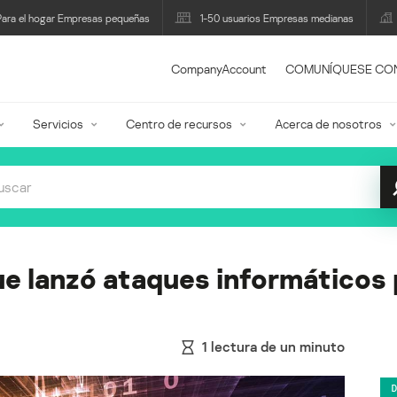
Para el hogar Empresas pequeñas
1-50 usuarios Empresas medianas
CompanyAccount
COMUNÍQUESE CO
Servicios
Centro de recursos
Acerca de nosotros
ue lanzó ataques informáticos
1
lectura de un minuto