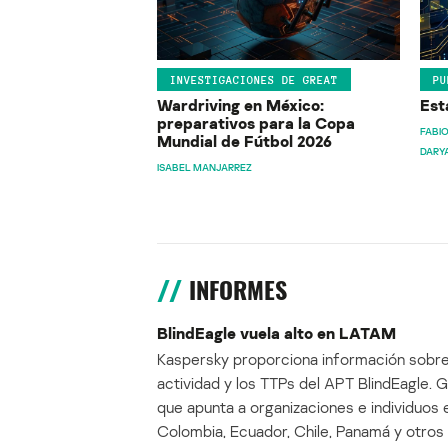
INVESTIGACIONES DE GREAT
PU
Wardriving en México:
Est
preparativos para la Copa
FABIO
Mundial de Fútbol 2026
DARY
ISABEL MANJARREZ
INFORMES
BlindEagle vuela alto en LATAM
Kaspersky proporciona información sobre
actividad y los TTPs del APT BlindEagle. 
que apunta a organizaciones e individuos 
Colombia, Ecuador, Chile, Panamá y otros