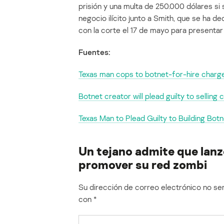
prisión y una multa de 250.000 dólares si
negocio ilícito junto a Smith, que se ha de
con la corte el 17 de mayo para presentar
Fuentes:
Texas man cops to botnet-for-hire charg
Botnet creator will plead guilty to selling
Texas Man to Plead Guilty to Building Botn
Un tejano admite que lan
promover su red zombi
Su dirección de correo electrónico no ser
con
*