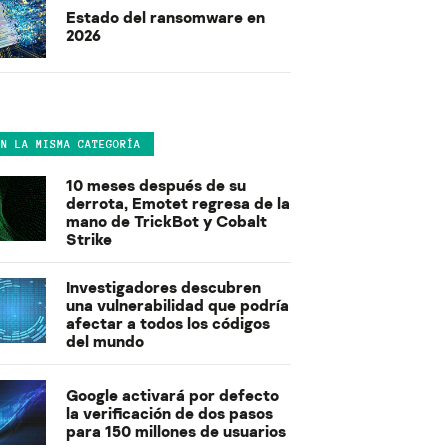
Estado del ransomware en
2026
EN LA MISMA CATEGORÍA
10 meses después de su
derrota, Emotet regresa de la
mano de TrickBot y Cobalt
Strike
Investigadores descubren
una vulnerabilidad que podría
afectar a todos los códigos
del mundo
Google activará por defecto
la verificación de dos pasos
para 150 millones de usuarios