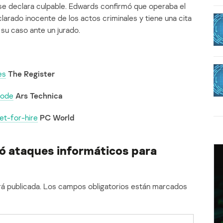
 se declara culpable. Edwards confirmó que operaba el
clarado inocente de los actos criminales y tiene una cita
 su caso ante un jurado.
es
The Register
 code
Ars Technica
et-for-hire
PC World
zó ataques informáticos para
á publicada.
Los campos obligatorios están marcados