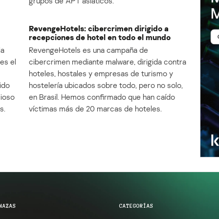
grupos de APT asiáticos.
RevengeHotels: cibercrimen dirigido a
recepciones de hotel en todo el mundo
la
RevengeHotels es una campaña de
es el
cibercrimen mediante malware, dirigida contra
e
hoteles, hostales y empresas de turismo y
ido
hostelería ubicados sobre todo, pero no solo,
cioso
en Brasil. Hemos confirmado que han caído
s.
víctimas más de 20 marcas de hoteles.
NAZAS
CATEGORÍAS