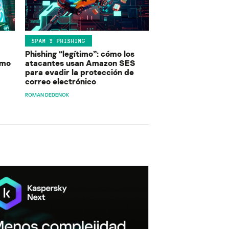
SPAM Y PHISHING
Phishing “legítimo”: cómo los
ómo
atacantes usan Amazon SES
para evadir la protección de
correo electrónico
ROMAN DEDENOK