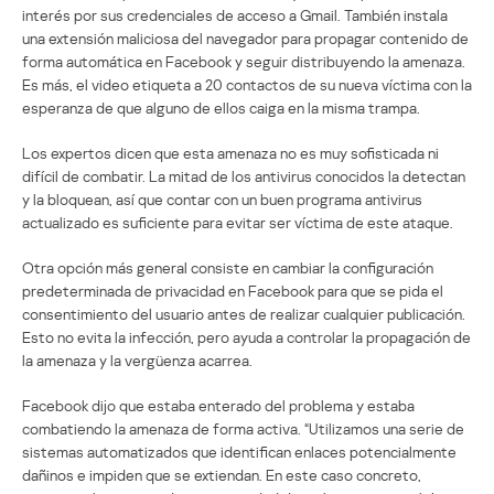
interés por sus credenciales de acceso a Gmail. También instala
una extensión maliciosa del navegador para propagar contenido de
forma automática en Facebook y seguir distribuyendo la amenaza.
Es más, el video etiqueta a 20 contactos de su nueva víctima con la
esperanza de que alguno de ellos caiga en la misma trampa.
Los expertos dicen que esta amenaza no es muy sofisticada ni
difícil de combatir. La mitad de los antivirus conocidos la detectan
y la bloquean, así que contar con un buen programa antivirus
actualizado es suficiente para evitar ser víctima de este ataque.
Otra opción más general consiste en cambiar la configuración
predeterminada de privacidad en Facebook para que se pida el
consentimiento del usuario antes de realizar cualquier publicación.
Esto no evita la infección, pero ayuda a controlar la propagación de
la amenaza y la vergüenza acarrea.
Facebook dijo que estaba enterado del problema y estaba
combatiendo la amenaza de forma activa. “Utilizamos una serie de
sistemas automatizados que identifican enlaces potencialmente
dañinos e impiden que se extiendan. En este caso concreto,