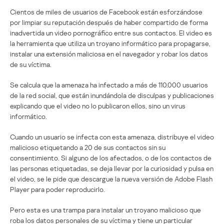
Cientos de miles de usuarios de Facebook están esforzándose
por limpiar su reputación después de haber compartido de forma
inadvertida un video pornográfico entre sus contactos. El video es
la herramienta que utiliza un troyano informático para propagarse,
instalar una extensión maliciosa en el navegador y robar los datos
de su víctima.
Se calcula que la amenaza ha infectado a más de 110.000 usuarios
de la red social, que están inundándola de disculpas y publicaciones
explicando que el video no lo publicaron ellos, sino un virus
informático.
Cuando un usuario se infecta con esta amenaza, distribuye el video
malicioso etiquetando a 20 de sus contactos sin su
consentimiento. Si alguno de los afectados, o de los contactos de
las personas etiquetadas, se deja llevar por la curiosidad y pulsa en
el video, se le pide que descargue la nueva versión de Adobe Flash
Player para poder reproducirlo.
Pero esta es una trampa para instalar un troyano malicioso que
roba los datos personales de su víctima y tiene un particular