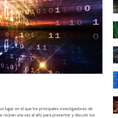
n lugar en el que los principales investigadores de
 reúnan una vez al año para presentar y discutir los