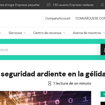
Para el hogar Empresas pequeñas
1-50 usuarios Empresas medianas
CompanyAccount
COMUNÍQUESE CO
Servicios
Centro de recursos
Acerca de nosotros
seguridad ardiente en la gélida
1
lectura de un minuto