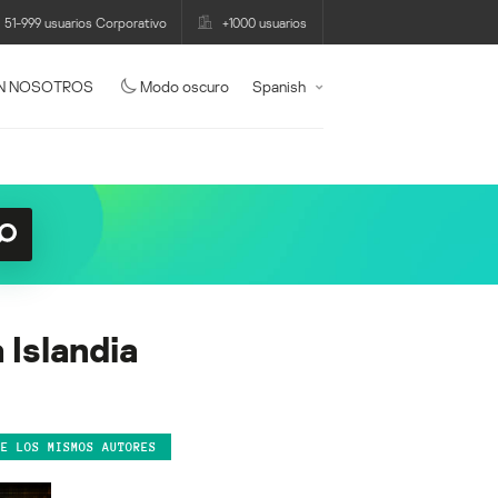
51-999 usuarios Corporativo
+1000 usuarios
N NOSOTROS
Modo oscuro
Spanish
 Islandia
DE LOS MISMOS AUTORES