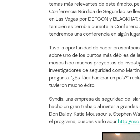
temas más relevantes de este ámbito, per
Conferencia Nórdica de Seguridad se lleva
en Las Vegas por DEFCON y BLACKHAT, sie
también es terrible durante la Conferenc
tendremos una conferencia en algún lugar
Tuve la oportunidad de hacer presentaci
sobre uno de los puntos más débiles de l
meses hice muchos proyectos de investig
investigadores de seguridad como Martin 
pregunta: “¿Es fácil hackear un país?” rea
tuvieron mucho éxito.
Syndis, una empresa de seguridad de Islan
hecho un gran trabajo al invitar a grande
Don Bailey, Katie Moussouris, Stephen Watt
el programa, puedes verlo aquí:
http://nsc