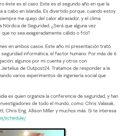
o éste es el caso. Este es el segundo año en que la
 a cabo en Islandia. Es divertido porque, cuando estoy
mpre me quejo del calor abrasador, y el clima
ia Nórdica de Seguridad. ¿Será que alguna vez
 que no sea exageradamente cálido o frío?
ones en ambos casos. Este año mi presentación trató
a seguridad informática; el factor humano. Por más de 6
ación, algunos por mi cuenta y otros con
Jartelius de Outpost24. Tratamos de responder a la
lizando varios experimentos de ingeniería social que
dia es quien organiza la conferencia de seguridad, y han
s investigadores de todo el mundo, como: Chris Valasak,
, Chris Eng, Allison Miller y muchos más. Si te interesa
.is/schedule/