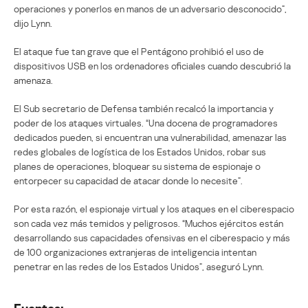
operaciones y ponerlos en manos de un adversario desconocido”,
dijo Lynn.
El ataque fue tan grave que el Pentágono prohibió el uso de
dispositivos USB en los ordenadores oficiales cuando descubrió la
amenaza.
El Sub secretario de Defensa también recalcó la importancia y
poder de los ataques virtuales. “Una docena de programadores
dedicados pueden, si encuentran una vulnerabilidad, amenazar las
redes globales de logística de los Estados Unidos, robar sus
planes de operaciones, bloquear su sistema de espionaje o
entorpecer su capacidad de atacar donde lo necesite”.
Por esta razón, el espionaje virtual y los ataques en el ciberespacio
son cada vez más temidos y peligrosos. “Muchos ejércitos están
desarrollando sus capacidades ofensivas en el ciberespacio y más
de 100 organizaciones extranjeras de inteligencia intentan
penetrar en las redes de los Estados Unidos”, aseguró Lynn.
Fuentes: