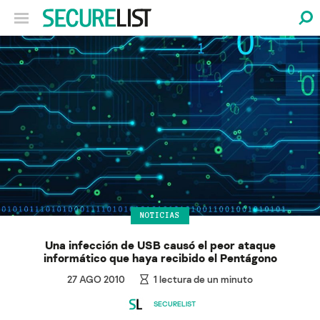
NOTICIAS
Una infección de USB causó el peor ataque
informático que haya recibido el Pentágono
27 AGO 2010
1
lectura de un minuto
SECURELIST