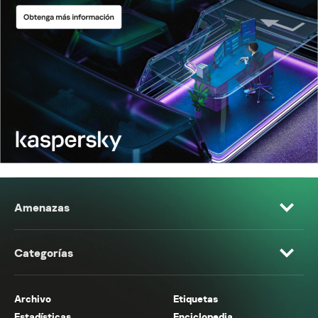
Amenazas
Categorías
Archivo
Etiquetas
Estadísticas
Enciclopedia