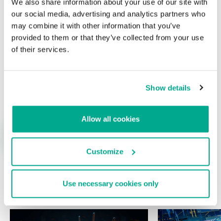
We also share information about your use of our site with
campos obligatorios están marcados con
*
our social media, advertising and analytics partners who
may combine it with other information that you’ve
provided to them or that they’ve collected from your use
of their services.
Nombre
*
Correo electrónico
*
Show details
Allow all cookies
Customize
Use necessary cookies only
ÚLTIMAS PUBLICACIONES