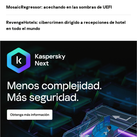
MosaicRegressor: acechando en las sombras de UEFI
RevengeHotels: cibercrimen dirigido a recepciones de hotel
en todo el mundo