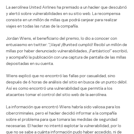
La aerolínea United Airlines ha premiado a un hacker que descubrió
y alertó sobre vulnerabilidades en su sitio web. La recompensa
consiste en un millón de millas que podrá canjear para realizar
viajes en todas las rutas de la compañía.
Jordan Wiens, el beneficiario del premio, lo dio a conocer con
entusiasmo en twitter: “¡Vaya! ¡@united cumplió! Recibí un millón de
millas por haber denunciado vulnerabilidades, ¡Fantástico!” escribió,
y acompañó la publicación con una captura de pantalla de las millas
depositadas en su cuenta.
Wiens explicó que no encontró las fallas por casualidad, sino
después de 6 horas de análisis del sitio en busca de un punto débil.
Así es como encontró una vulnerabilidad que permitía a los
atacantes tomar el control del sitio web de la aerolínea.
La información que encontró Wiens habría sido valiosa para los
cibercriminales, pero el hacker decidió informar a la compañía
sobre el problema para que tomara las medidas de seguridad
necesarias. El hacker no intentó explotar la vulnerabilidad, por lo
que no se sabe a cuánta información pudo haber accedido, ni de