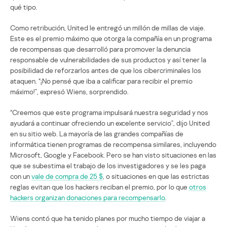
qué tipo.
Como retribución, United le entregó un millón de millas de viaje.
Este es el premio máximo que otorga la compañía en un programa
de recompensas que desarrolló para promover la denuncia
responsable de vulnerabilidades de sus productos y así tener la
posibilidad de reforzarlos antes de que los cibercriminales los
ataquen. “¡No pensé que iba a calificar para recibir el premio
máximo!”, expresó Wiens, sorprendido.
“Creemos que este programa impulsará nuestra seguridad y nos
ayudará a continuar ofreciendo un excelente servicio”, dijo United
en su sitio web. La mayoría de las grandes compañías de
informática tienen programas de recompensa similares, incluyendo
Microsoft, Google y Facebook. Pero se han visto situaciones en las
que se subestima el trabajo de los investigadores y se les paga
con un
vale de compra de 25 $
, o situaciones en que las estrictas
reglas evitan que los hackers reciban el premio, por lo que
otros
hackers organizan donaciones para recompensarlo
.
Wiens contó que ha tenido planes por mucho tiempo de viajar a