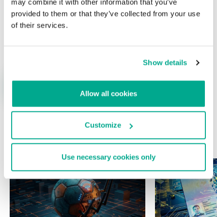
may combine it with other information that you’ve
provided to them or that they’ve collected from your use
of their services.
Nombre
*
Correo electrónico
*
Show details
Allow all cookies
Customize
ÚLTIMAS PUBLICACIONES
Use necessary cookies only