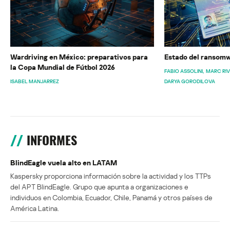
Wardriving en México: preparativos para
Estado del ransomw
la Copa Mundial de Fútbol 2026
FABIO ASSOLINI
MARC RI
ISABEL MANJARREZ
DARYA GORODILOVA
INFORMES
BlindEagle vuela alto en LATAM
Kaspersky proporciona información sobre la actividad y los TTPs
del APT BlindEagle. Grupo que apunta a organizaciones e
individuos en Colombia, Ecuador, Chile, Panamá y otros países de
América Latina.