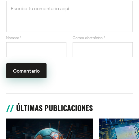
Nombre
*
Correo electrónico
*
ÚLTIMAS PUBLICACIONES