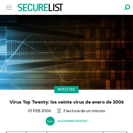
NOTICIAS
Virus Top Twenty: los veinte virus de enero de 2006
01 FEB 2006
2
lectura de un minuto
ALEXANDER GOSTEV