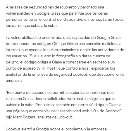
Analistas de seguridad han descubierto y parchado una
vulnerabilidad en Google Glass que permitía que terceras
personas tomaran el control del dispositivo e interceptaran todos
los datos que subía a la nube.
La vulnerabilidad se encontraba en la capacidad de Google Glass
de reconocer los códigos QR, que inician una conexión maliciosa a
Internet que ayuda a los cibercriminales a espiar las actividades de
los usuarios. “Si el usuario lo fotografía sin darse cuenta del
peligro, el código obliga a Glass a conectarse en secreto a un
punto de acceso Wi-Fi hostil que controlamos”, explicaron los
analistas de la empresa de seguridad Lookout, que descubrieron la
amenaza.
“Ese punto de acceso nos permitía espiar las conexiones que
realizaba Glass, desde solicitudes web hasta imágenes que se
subían a la nube. Por último, también nos permitió dirigir a Glass a
una página que contenía una vulnerabilidad web 4.0.4 de Android”,
dijo Marc Rogers, analista de Lookout.
Lookout alertó a Google sobre el problema, y la empresa