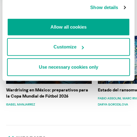
Show details
ÚLTIMAS PUBLICACIONES
Allow all cookies
Customize
Use necessary cookies only
Wardriving en México: preparativos para
Estado del ransomw
la Copa Mundial de Fútbol 2026
FABIO ASSOLINI
MARC RI
ISABEL MANJARREZ
DARYA GORODILOVA