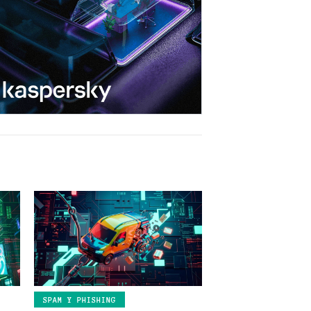
SPAM Y PHISHING