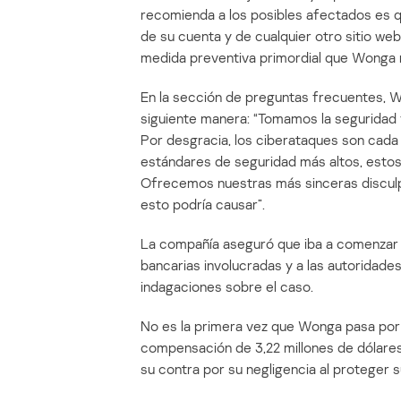
recomienda a los posibles afectados es
de su cuenta y de cualquier otro sitio we
medida preventiva primordial que Wonga 
En la sección de preguntas frecuentes, 
siguiente manera: “Tomamos la seguridad y
Por desgracia, los ciberataques son ca
estándares de seguridad más altos, estos
Ofrecemos nuestras más sinceras disculp
esto podría causar”.
La compañía aseguró que iba a comenzar a a
bancarias involucradas y a las autoridade
indagaciones sobre el caso.
No es la primera vez que Wonga pasa por 
compensación de 3,22 millones de dólares 
su contra por su negligencia al proteger s