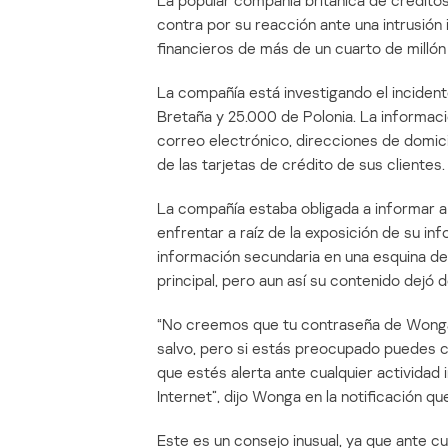
La popular compañía británica de crédit
contra por su reacción ante una intrusió
financieros de más de un cuarto de millón 
La compañía está investigando el inciden
Bretaña y 25.000 de Polonia. La informac
correo electrónico, direcciones de domici
de las tarjetas de crédito de sus clientes.
La compañía estaba obligada a informar a 
enfrentar a raíz de la exposición de su in
información secundaria en una esquina de 
principal, pero aun así su contenido dejó
“No creemos que tu contraseña de Wong
salvo, pero si estás preocupado puedes 
que estés alerta ante cualquier actividad 
Internet”, dijo Wonga en la notificación qu
Este es un consejo inusual, ya que ante cu