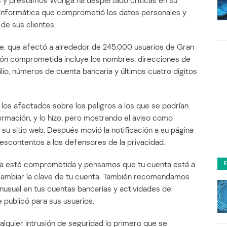
os y préstamos Wonga ha despertado críticas en su
n informática que comprometió los datos personales y
de sus clientes.
te, que afectó a alrededor de 245.000 usuarios de Gran
ión comprometida incluye los nombres, direcciones de
lio, números de cuenta bancaria y últimos cuatro dígitos
los afectados sobre los peligros a los que se podrían
formación, y lo hizo, pero mostrando el aviso como
su sitio web. Después movió la notificación a su página
 descontentos a los defensores de la privacidad.
a esté comprometida y pensamos que tu cuenta está a
cambiar la clave de tu cuenta. También recomendamos
inusual en tus cuentas bancarias y actividades de
e publicó para sus usuarios.
alquier intrusión de seguridad lo primero que se