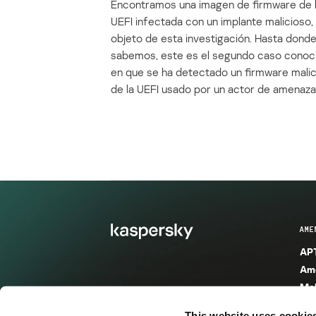
Encontramos una imagen de firmware de 
UEFI infectada con un implante malicioso, 
objeto de esta investigación. Hasta dond
sabemos, este es el segundo caso conoc
en que se ha detectado un firmware mali
de la UEFI usado por un actor de amenaza
AME
APT
Ame
Mal
Mal
This website uses cookie