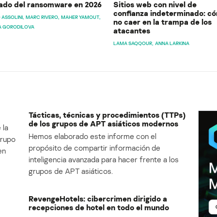
ado del ransomware en 2026
Sitios web con nivel de
confianza indeterminado: c
 ASSOLINI
MARC RIVERO
MAHER YAMOUT
no caer en la trampa de los
A GORODILOVA
atacantes
LAMA SAQQOUR
ANNA LARKINA
Tácticas, técnicas y procedimientos (TTPs)
de los grupos de APT asiáticos modernos
 la
Hemos elaborado este informe con el
Grupo
propósito de compartir información de
en
inteligencia avanzada para hacer frente a los
grupos de APT asiáticos.
RevengeHotels: cibercrimen dirigido a
recepciones de hotel en todo el mundo