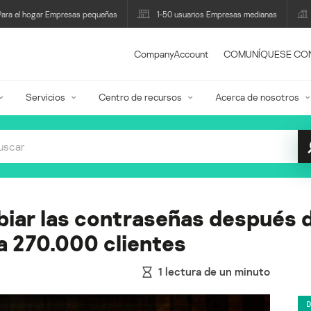
Para el hogar Empresas pequeñas
1-50 usuarios Empresas medianas
CompanyAccount
COMUNÍQUESE CO
Servicios
Centro de recursos
Acerca de nosotros
iar las contraseñas después 
a 270.000 clientes
1
lectura de un minuto