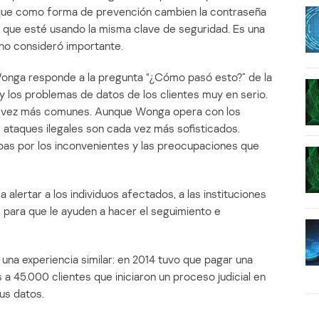
 que como forma de prevención cambien la contraseña
b que esté usando la misma clave de seguridad. Es una
no consideró importante.
Wonga responde a la pregunta “¿Cómo pasó esto?” de la
 los problemas de datos de los clientes muy en serio.
da vez más comunes. Aunque Wonga opera con los
 ataques ilegales son cada vez más sofisticados.
as por los inconvenientes y las preocupaciones que
lertar a los individuos afectados, a las instituciones
s para que le ayuden a hacer el seguimiento e
una experiencia similar: en 2014 tuvo que pagar una
a 45.000 clientes que iniciaron un proceso judicial en
us datos.