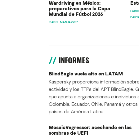
Wardriving en México:
Est
preparativos para la Copa
FABIO
Mundial de Fútbol 2026
DARY
ISABEL MANJARREZ
INFORMES
BlindEagle vuela alto en LATAM
Kaspersky proporciona información sobre
actividad y los TTPs del APT BlindEagle. 
que apunta a organizaciones e individuos 
Colombia, Ecuador, Chile, Panamá y otros
países de América Latina.
MosaicRegressor: acechando en las
sombras de UEFI