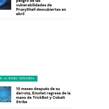
peligro de las
vulnerabilidades de
ProxyShell descubiertas en
abril
EN LA MISMA CATEGORÍA
10 meses después de su
derrota, Emotet regresa de la
mano de TrickBot y Cobalt
Strike