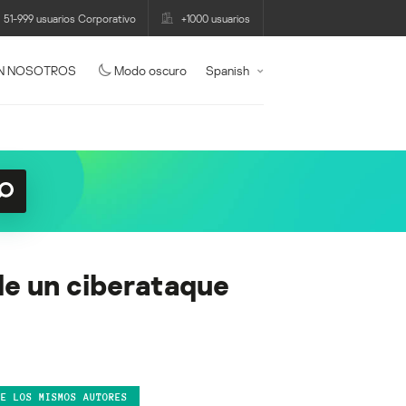
51-999 usuarios Corporativo
+1000 usuarios
N NOSOTROS
Modo oscuro
Spanish
de un ciberataque
DE LOS MISMOS AUTORES