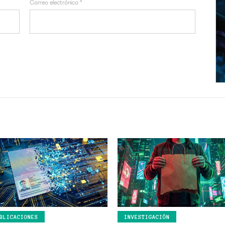
Correo electrónico
*
BLICACIONES
INVESTIGACIÓN