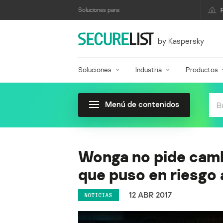
Soluciones para:
by Kaspersky
Soluciones
Industria
Productos
Menú de contenidos
Wonga no pide camb
que puso en riesgo 
12 ABR 2017
NOTICIAS