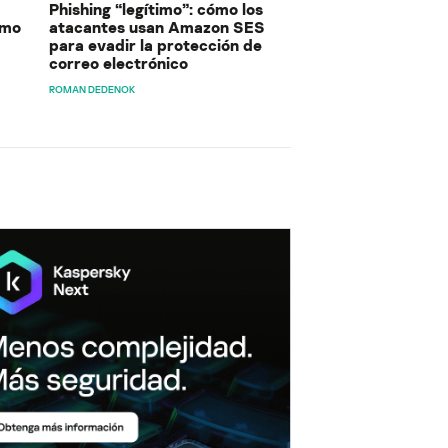
Phishing “legítimo”: cómo los
ómo
atacantes usan Amazon SES
para evadir la protección de
correo electrónico
ROMAN DEDENOK