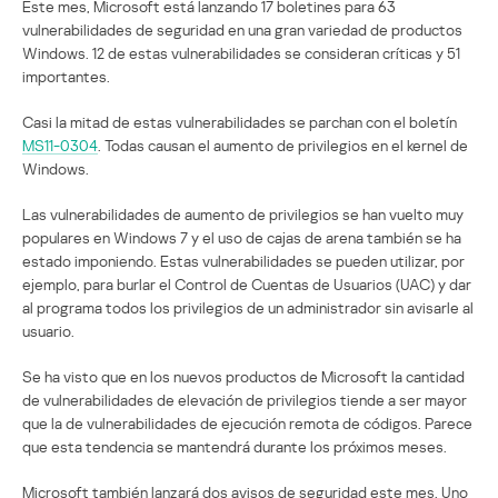
Este mes, Microsoft está lanzando 17 boletines para 63
vulnerabilidades de seguridad en una gran variedad de productos
Windows. 12 de estas vulnerabilidades se consideran críticas y 51
importantes.
Casi la mitad de estas vulnerabilidades se parchan con el boletín
MS11-0304
. Todas causan el aumento de privilegios en el kernel de
Windows.
Las vulnerabilidades de aumento de privilegios se han vuelto muy
populares en Windows 7 y el uso de cajas de arena también se ha
estado imponiendo. Estas vulnerabilidades se pueden utilizar, por
ejemplo, para burlar el Control de Cuentas de Usuarios (UAC) y dar
al programa todos los privilegios de un administrador sin avisarle al
usuario.
Se ha visto que en los nuevos productos de Microsoft la cantidad
de vulnerabilidades de elevación de privilegios tiende a ser mayor
que la de vulnerabilidades de ejecución remota de códigos. Parece
que esta tendencia se mantendrá durante los próximos meses.
Microsoft también lanzará dos avisos de seguridad este mes. Uno