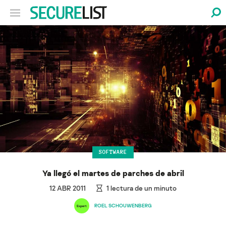
SOFTWARE
Ya llegó el martes de parches de abril
12 ABR 2011
1
lectura de un minuto
ROEL SCHOUWENBERG