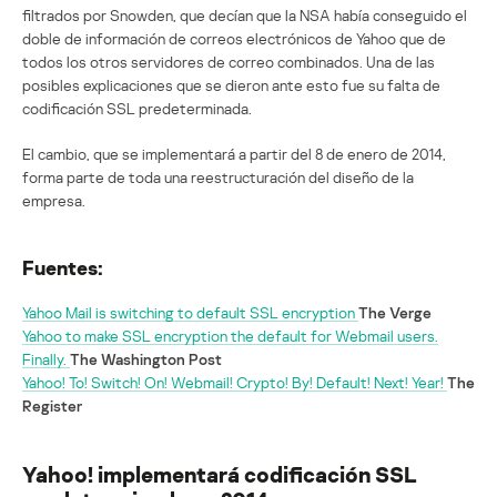
filtrados por Snowden, que decían que la NSA había conseguido el
doble de información de correos electrónicos de Yahoo que de
todos los otros servidores de correo combinados. Una de las
posibles explicaciones que se dieron ante esto fue su falta de
codificación SSL predeterminada.
El cambio, que se implementará a partir del 8 de enero de 2014,
forma parte de toda una reestructuración del diseño de la
empresa.
Fuentes:
Yahoo Mail is switching to default SSL encryption
The Verge
Yahoo to make SSL encryption the default for Webmail users.
Finally.
The Washington Post
Yahoo! To! Switch! On! Webmail! Crypto! By! Default! Next! Year!
The
Register
Yahoo! implementará codificación SSL