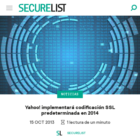
NOTICIAS
Yahoo! implementará codificación SSL
predeterminada en 2014
15 OCT 2013
1
lectura de un minuto
SECURELIST