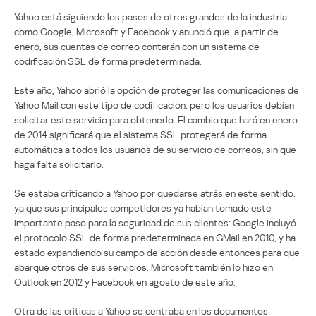
Yahoo está siguiendo los pasos de otros grandes de la industria
como Google, Microsoft y Facebook y anunció que, a partir de
enero, sus cuentas de correo contarán con un sistema de
codificación SSL de forma predeterminada.
Este año, Yahoo abrió la opción de proteger las comunicaciones de
Yahoo Mail con este tipo de codificación, pero los usuarios debían
solicitar este servicio para obtenerlo. El cambio que hará en enero
de 2014 significará que el sistema SSL protegerá de forma
automática a todos los usuarios de su servicio de correos, sin que
haga falta solicitarlo.
Se estaba criticando a Yahoo por quedarse atrás en este sentido,
ya que sus principales competidores ya habían tomado este
importante paso para la seguridad de sus clientes: Google incluyó
el protocolo SSL de forma predeterminada en GMail en 2010, y ha
estado expandiendo su campo de acción desde entonces para que
abarque otros de sus servicios. Microsoft también lo hizo en
Outlook en 2012 y Facebook en agosto de este año.
Otra de las críticas a Yahoo se centraba en los documentos