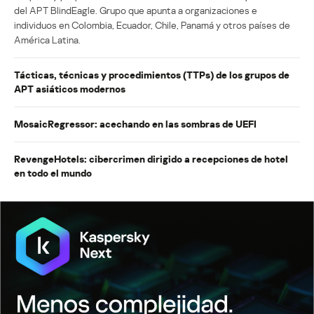
del APT BlindEagle. Grupo que apunta a organizaciones e
individuos en Colombia, Ecuador, Chile, Panamá y otros países de
América Latina.
Tácticas, técnicas y procedimientos (TTPs) de los grupos de
APT asiáticos modernos
MosaicRegressor: acechando en las sombras de UEFI
RevengeHotels: cibercrimen dirigido a recepciones de hotel
en todo el mundo