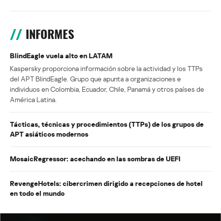
INFORMES
BlindEagle vuela alto en LATAM
Kaspersky proporciona información sobre la actividad y los TTPs
del APT BlindEagle. Grupo que apunta a organizaciones e
individuos en Colombia, Ecuador, Chile, Panamá y otros países de
América Latina.
Tácticas, técnicas y procedimientos (TTPs) de los grupos de
APT asiáticos modernos
MosaicRegressor: acechando en las sombras de UEFI
RevengeHotels: cibercrimen dirigido a recepciones de hotel
en todo el mundo