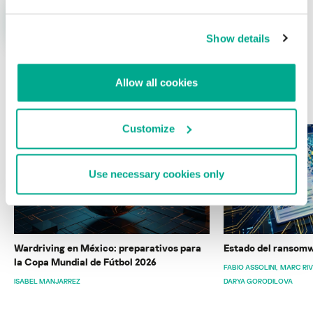
Show details
Allow all cookies
ÚLTIMAS PUBLICACIONES
Customize
Use necessary cookies only
Wardriving en México: preparativos para
Estado del ransomw
la Copa Mundial de Fútbol 2026
FABIO ASSOLINI
MARC RI
ISABEL MANJARREZ
DARYA GORODILOVA