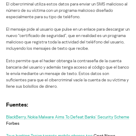
El cibercriminal utiliza estos datos para enviar un SMS malicioso al
número de su víctima con un programa malicioso diseñado
especialmente para su tipo de teléfono.
El mensaje pide al usuario que pulse en un enlace para descargar un
nuevo “certificado de seguridad”, que en realidad es un programa
malicioso que registra toda la actividad del teléfono del usuario,
incluyendo los mensajes de texto que recibe.
Esto permite que el hacker obtenga la contraseña de la cuenta
bancaria del usuario y además tenga acceso al código que el banco
le envía mediante un mensaje de texto. Estos datos son
suficientes para que el cibercriminal vacíe la cuenta de su víctima y
llene sus bolsillos de dinero.
Fuentes:
BlackBerry, Nokia Malware Aims To Defeat Banks’ Security Scheme
Forbes
Zeus banking Trojan targets mobile phones too
Cnet News