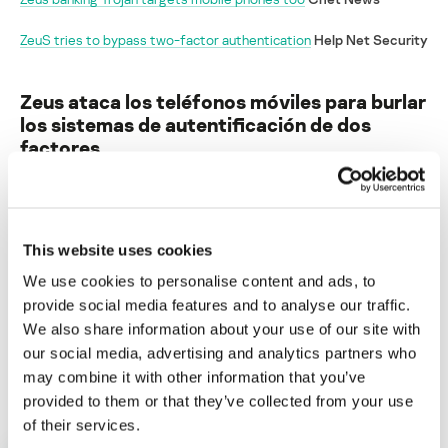
ZeuS tries to bypass two-factor authentication
Help Net Security
Zeus ataca los teléfonos móviles para burlar
los sistemas de autentificación de dos
factores
Su dirección de correo electrónico no será publicada.
Los
campos obligatorios están marcados con
*
This website uses cookies
We use cookies to personalise content and ads, to
provide social media features and to analyse our traffic.
We also share information about your use of our site with
our social media, advertising and analytics partners who
Nombre
*
Correo electrónico
*
may combine it with other information that you’ve
provided to them or that they’ve collected from your use
of their services.