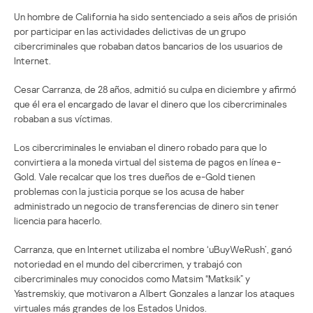
Un hombre de California ha sido sentenciado a seis años de prisión
por participar en las actividades delictivas de un grupo
cibercriminales que robaban datos bancarios de los usuarios de
Internet.
Cesar Carranza, de 28 años, admitió su culpa en diciembre y afirmó
que él era el encargado de lavar el dinero que los cibercriminales
robaban a sus víctimas.
Los cibercriminales le enviaban el dinero robado para que lo
convirtiera a la moneda virtual del sistema de pagos en línea e-
Gold. Vale recalcar que los tres dueños de e-Gold tienen
problemas con la justicia porque se los acusa de haber
administrado un negocio de transferencias de dinero sin tener
licencia para hacerlo.
Carranza, que en Internet utilizaba el nombre ‘uBuyWeRush’, ganó
notoriedad en el mundo del cibercrimen, y trabajó con
cibercriminales muy conocidos como Matsim “Matksik” y
Yastremskiy, que motivaron a Albert Gonzales a lanzar los ataques
virtuales más grandes de los Estados Unidos.