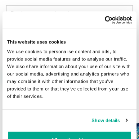
This website uses cookies
Nombre
*
Correo electrónico
*
We use cookies to personalise content and ads, to
provide social media features and to analyse our traffic.
We also share information about your use of our site with
our social media, advertising and analytics partners who
may combine it with other information that you’ve
provided to them or that they’ve collected from your use
of their services.
ÚLTIMAS PUBLICACIONES
Show details