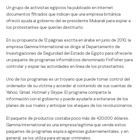
Un grupo de activistas egipcios ha publicado en Internet
documentos filtrados que indican que una empresa británica
ofreció ayuda al gobierno del ex presidente Mubarak para espiar a
los protestantes que querían destituirlo.
En su propuesta de 12 páginas escrita en árabe en junio de 2010, la
empresa Gamma International se dirige al Departamento de
Investigaciones de Seguridad del Estado de Egipto para ofrecerle
un paquete de programas informáticos denominado FinFisher para
controlar y espiar las actividades en línea de los protestantes.
Uno de los programas es un troyano que puede tomar control del
ordenador de su víctima y acceder al contenido de sus cuentas de
Yahoo, Gmail, Hotmail y Skype. El programa comparte la
información con el gobierno y puede ayudarle a enterarse de los
planes de sus rivales y anticipar los ataques de los revolucionarios.
El paquete de productos costaba poco más de 420.000 dólares.
Gamma International es una empresa legítima que vende estos
paquetes de programas espía a agencias gubernamentales, y en
general, se los utiliza para atrapar criminales.