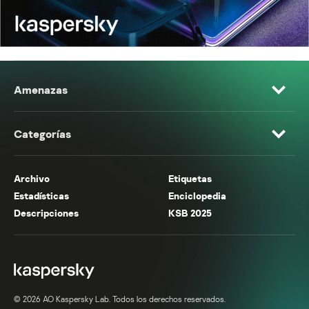
Amenazas
Categorías
Archivo
Etiquetas
Estadísticas
Enciclopedia
Descripciones
KSB 2025
© 2026 AO Kaspersky Lab. Todos los derechos reservados.