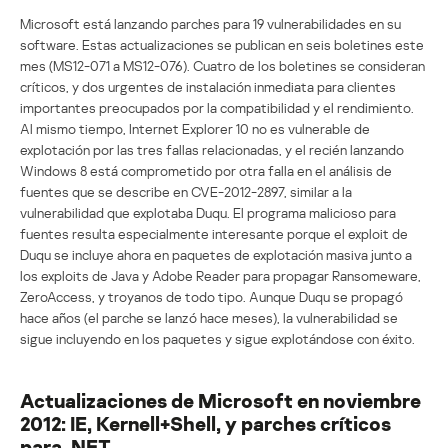
Microsoft está lanzando parches para 19 vulnerabilidades en su
software. Estas actualizaciones se publican en seis boletines este
mes (MS12-071 a MS12-076). Cuatro de los boletines se consideran
críticos, y dos urgentes de instalación inmediata para clientes
importantes preocupados por la compatibilidad y el rendimiento.
Al mismo tiempo, Internet Explorer 10 no es vulnerable de
explotación por las tres fallas relacionadas, y el recién lanzando
Windows 8 está comprometido por otra falla en el análisis de
fuentes que se describe en CVE-2012-2897, similar a la
vulnerabilidad que explotaba Duqu. El programa malicioso para
fuentes resulta especialmente interesante porque el exploit de
Duqu se incluye ahora en paquetes de explotación masiva junto a
los exploits de Java y Adobe Reader para propagar Ransomeware,
ZeroAccess, y troyanos de todo tipo. Aunque Duqu se propagó
hace años (el parche se lanzó hace meses), la vulnerabilidad se
sigue incluyendo en los paquetes y sigue explotándose con éxito.
Actualizaciones de Microsoft en noviembre
2012: IE, Kernell+Shell, y parches críticos
para .NET