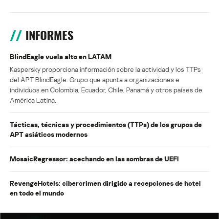
INFORMES
BlindEagle vuela alto en LATAM
Kaspersky proporciona información sobre la actividad y los TTPs
del APT BlindEagle. Grupo que apunta a organizaciones e
individuos en Colombia, Ecuador, Chile, Panamá y otros países de
América Latina.
Tácticas, técnicas y procedimientos (TTPs) de los grupos de
APT asiáticos modernos
MosaicRegressor: acechando en las sombras de UEFI
RevengeHotels: cibercrimen dirigido a recepciones de hotel
en todo el mundo