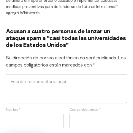
de dinero en reparar el daño causado e implementar costosas
medidas preventivas para defenderse de futuras intrusiones”,
agregó Whitworth.
Acusan a cuatro personas de lanzar un
ataque spam a “casi todas las universidades
de los Estados Unidos”
Su dirección de correo electrónico no será publicada.
Los
campos obligatorios están marcados con
*
Nombre
*
Correo electrónico
*