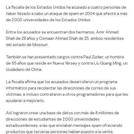
La fiscalía de los Estados Unidos ha acusado a cuatro personas de
haber llevado a cabo un ataque de spam en 2004 que afectó a más
de 2.000 universidades de los Estados Unidos.
Entre los acusados se encuentran dos hermanos, Amir Ahmad
Shah de 28 años y Osmaan Ahmad Shah de 25, ambos residentes
del estado de Missouri.
También se han presentado cargos contra Paul Zucker, un hombre
de 55 años que reside en Nueva Yérsey y contra Liu Guang Ming, un
ciudadano de China.
La fiscalía afirma que los acusados desarrollaron un programa
informático para recolectar las direcciones de correo de sus
víctimas, e incluso contrataron a otros programadores para que les
ayudaran a mejorarlo.
Así lograron crear una base de datos con más de 8 millones de
direcciones de estudiantes de 2.000 universidades
estadounidenses, a las que enviaban mensajes spam ofreciendo
productos que terceras personas habían puesto a la venta.