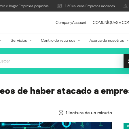
Para el hogar Empresas pequeñas
1-50 usuarios Empresas medianas
CompanyAccount
COMUNÍQUESE CO
Servicios
Centro de recursos
Acerca de nosotros
eos de haber atacado a empre
1
lectura de un minuto