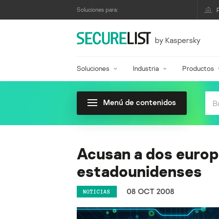
Soluciones para:
by Kaspersky
Soluciones
Industria
Productos
Menú de contenidos
Acusan a dos europ
estadounidenses
08 OCT 2008
NOTICIAS