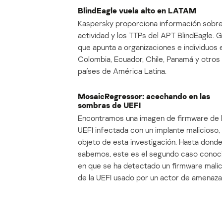
BlindEagle vuela alto en LATAM
Kaspersky proporciona información sobre
actividad y los TTPs del APT BlindEagle. 
que apunta a organizaciones e individuos 
Colombia, Ecuador, Chile, Panamá y otros
países de América Latina.
MosaicRegressor: acechando en las
sombras de UEFI
Encontramos una imagen de firmware de 
UEFI infectada con un implante malicioso, 
objeto de esta investigación. Hasta dond
sabemos, este es el segundo caso conoc
en que se ha detectado un firmware mali
de la UEFI usado por un actor de amenaza