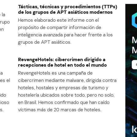
Tácticas, técnicas y procedimientos (TTPs)
de los grupos de APT asiáticos modernos
 la
Hemos elaborado este informe con el
Grupo
propósito de compartir información de
en
inteligencia avanzada para hacer frente a los
grupos de APT asiáticos.
RevengeHotels: cibercrimen dirigido a
recepciones de hotel en todo el mundo
la
RevengeHotels es una campaña de
es el
cibercrimen mediante malware, dirigida contra
e
hoteles, hostales y empresas de turismo y
ido
hostelería ubicados sobre todo, pero no solo,
cioso
en Brasil. Hemos confirmado que han caído
s.
víctimas más de 20 marcas de hoteles.