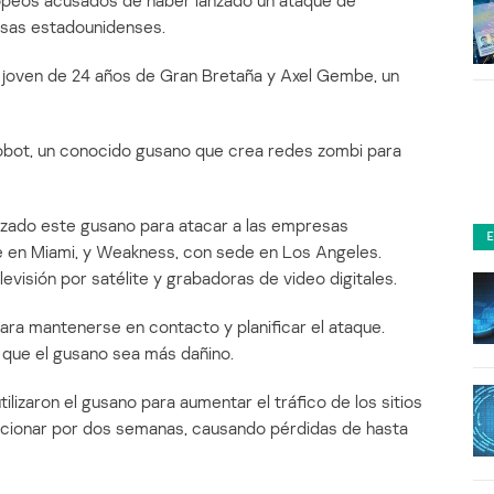
ropeos acusados de haber lanzado un ataque de
esas estadounidenses.
joven de 24 años de Gran Bretaña y Axel Gembe, un
bot, un conocido gusano que crea redes zombi para
izado este gusano para atacar a las empresas
e en Miami, y Weakness, con sede en Los Angeles.
isión por satélite y grabadoras de video digitales.
ara mantenerse en contacto y planificar el ataque.
 que el gusano sea más dañino.
lizaron el gusano para aumentar el tráfico de los sitios
funcionar por dos semanas, causando pérdidas de hasta