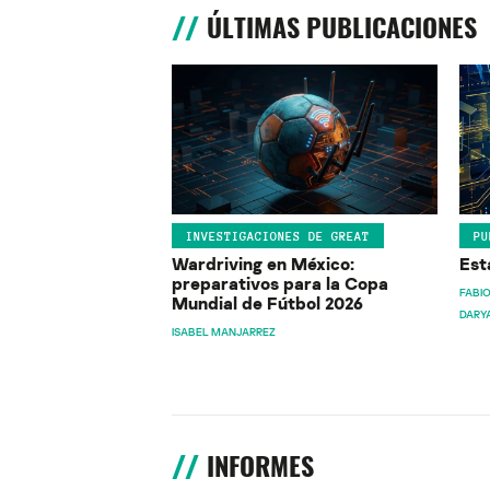
ÚLTIMAS PUBLICACIONES
INVESTIGACIONES DE GREAT
PU
Wardriving en México:
Est
preparativos para la Copa
FABIO
Mundial de Fútbol 2026
DARY
ISABEL MANJARREZ
INFORMES