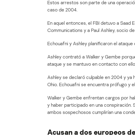
Estos arrestos son parte de una operació
caso de 2004.
En aquel entonces, el FBI detuvo a Saad
Communications y a Paul Ashley, socio de
Echouafni y Ashley planificaron el ataque
Ashley contrató a Walker y Gembe porque 
ataque y se mantuvo en contacto con ello
Ashley se declaró culpable en 2004 y ya 
Ohio. Echouafni se encuentra prófugo y el 
Walker y Gembe enfrentan cargos por hab
y haber participado en una conspiración. 
ambos sospechosos cumplirían una conden
Acusan a dos europeos de