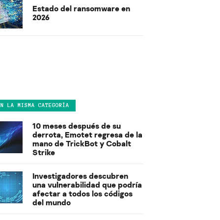
Estado del ransomware en
2026
EN LA MISMA CATEGORÍA
10 meses después de su
derrota, Emotet regresa de la
mano de TrickBot y Cobalt
Strike
Investigadores descubren
una vulnerabilidad que podría
afectar a todos los códigos
del mundo