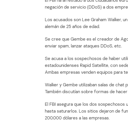
El FBI ha arrestado a dos ciudadanos eu
negación de servicio (DDoS) a dos empr
Los acusados son Lee Graham Walker, un 
alemán de 25 años de edad.
Se cree que Gembe es el creador de Ago
enviar spam, lanzar ataques DDoS, etc.
Se acusa a los sospechosos de haber util
estadounidenses Rapid Satellite, con sed
Ambas empresas venden equipos para telev
Walker y Gembe utilizaban salas de chat p
También discutían sobre formas de hacer
El FBI asegura que los dos sospechosos uti
hasta saturarlos. Los sitios dejaron de 
200.000 dólares a las empresas.