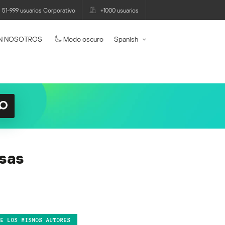
51-999 usuarios Corporativo
+1000 usuarios
N NOSOTROS
Modo oscuro
Spanish
sas
DE LOS MISMOS AUTORES