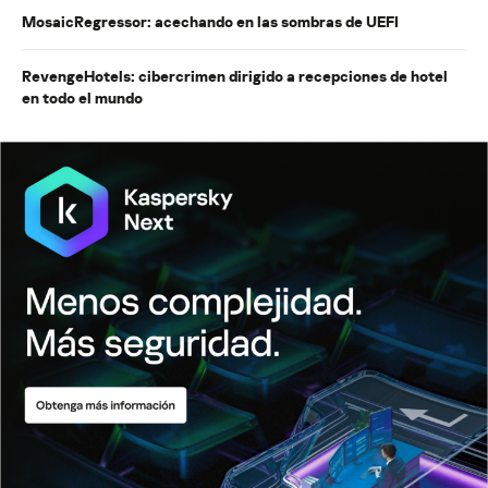
MosaicRegressor: acechando en las sombras de UEFI
RevengeHotels: cibercrimen dirigido a recepciones de hotel
en todo el mundo