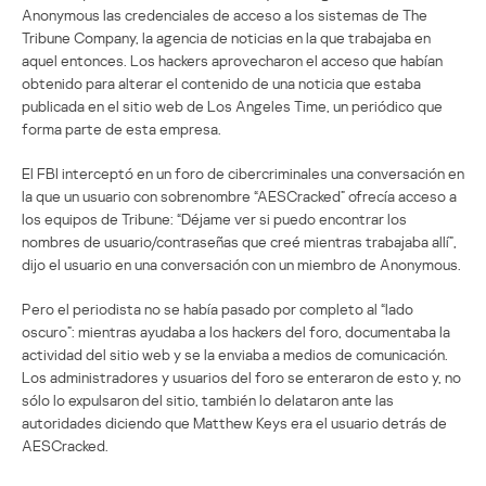
Anonymous las credenciales de acceso a los sistemas de The
Tribune Company, la agencia de noticias en la que trabajaba en
aquel entonces. Los hackers aprovecharon el acceso que habían
obtenido para alterar el contenido de una noticia que estaba
publicada en el sitio web de Los Angeles Time, un periódico que
forma parte de esta empresa.
El FBI interceptó en un foro de cibercriminales una conversación en
la que un usuario con sobrenombre “AESCracked” ofrecía acceso a
los equipos de Tribune: “Déjame ver si puedo encontrar los
nombres de usuario/contraseñas que creé mientras trabajaba allí”,
dijo el usuario en una conversación con un miembro de Anonymous.
Pero el periodista no se había pasado por completo al “lado
oscuro”: mientras ayudaba a los hackers del foro, documentaba la
actividad del sitio web y se la enviaba a medios de comunicación.
Los administradores y usuarios del foro se enteraron de esto y, no
sólo lo expulsaron del sitio, también lo delataron ante las
autoridades diciendo que Matthew Keys era el usuario detrás de
AESCracked.