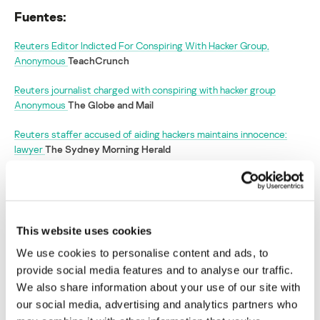
Fuentes:
Reuters Editor Indicted For Conspiring With Hacker Group,
Anonymous
TeachCrunch
Reuters journalist charged with conspiring with hacker group
Anonymous
The Globe and Mail
Reuters staffer accused of aiding hackers maintains innocence:
lawyer
The Sydney Morning Herald
Acusan a un periodista de Reuters de
asociarse con Anonymous
This website uses cookies
Su dirección de correo electrónico no será publicada.
Los
We use cookies to personalise content and ads, to
campos obligatorios están marcados con
*
provide social media features and to analyse our traffic.
We also share information about your use of our site with
our social media, advertising and analytics partners who