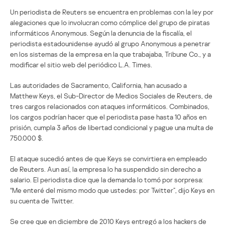
Un periodista de Reuters se encuentra en problemas con la ley por
alegaciones que lo involucran como cómplice del grupo de piratas
informáticos Anonymous. Según la denuncia de la fiscalía, el
periodista estadounidense ayudó al grupo Anonymous a penetrar
en los sistemas de la empresa en la que trabajaba, Tribune Co., y a
modificar el sitio web del periódico L.A. Times.
Las autoridades de Sacramento, California, han acusado a
Matthew Keys, el Sub-Director de Medios Sociales de Reuters, de
tres cargos relacionados con ataques informáticos. Combinados,
los cargos podrían hacer que el periodista pase hasta 10 años en
prisión, cumpla 3 años de libertad condicional y pague una multa de
750.000 $.
El ataque sucedió antes de que Keys se convirtiera en empleado
de Reuters. Aun así, la empresa lo ha suspendido sin derecho a
salario. El periodista dice que la demanda lo tomó por sorpresa:
“Me enteré del mismo modo que ustedes: por Twitter”, dijo Keys en
su cuenta de Twitter.
Se cree que en diciembre de 2010 Keys entregó a los hackers de