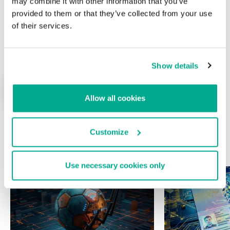
may combine it with other information that you’ve
provided to them or that they’ve collected from your use
of their services.
Nombre
*
Correo electrónico
*
Show details
Allow all cookies
Customize
ÚLTIMAS PUBLICACIONES
Use necessary cookies only