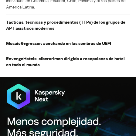
individuos en Colombia, Ecuador, Chile, Panamá y otros países de
América Latina.
Tácticas, técnicas y procedimientos (TTPs) de los grupos de
APT asiáticos modernos
MosaicRegressor: acechando en las sombras de UEFI
RevengeHotels: cibercrimen dirigido a recepciones de hotel
en todo el mundo