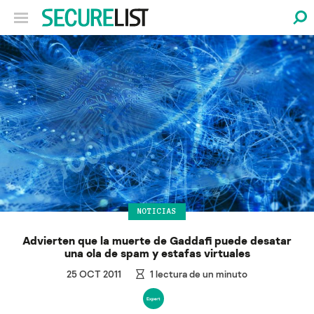
NOTICIAS
Advierten que la muerte de Gaddafi puede desatar
una ola de spam y estafas virtuales
25 OCT 2011
1
lectura de un minuto