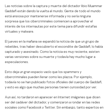
Las noticias sobre la captura y muerte del dictador libio Muammar
Gaddafi están dando la vuelta al mundo. Gente de todo el mundo
está ansiosa por mantenerse informada y no sería ninguna
sorpresa que los cibercriminales comiencen a aprovechar el
interés de los internautas por este tema para difundir estafas
virtuales y malware.
El jueves en la mañana se expandió la noticia de que un grupo de
rebeldes, tras haber descubierto el escondite de Gaddafi, lo había
capturado y asesinado. Como la noticia es muy reciente, existen
varias versiones sobre su muerte y todavía hay mucho lugar a
especulaciones.
Esto deja un gran espacio vacío que los spammers y
cibercriminales pueden llenar como les plazca. Por ejemplo,
todavía no se han publicado fotos oficiales del cuerpo de Gaddafi,
y esto es algo que muchas personas tienen curiosidad por ver.
Aun así, no tardaron en aparecer en Internet imágenes que dicen
ser del cadáver del dictador, y comenzaron a rondar en las redes
sociales como Facebook y Twitter. Sin embargo, tanto expertos en