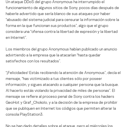
Un ataque DDoS del grupo Anonymous ha interrumpido el
funcionamiento de algunos sitios de Sony, pocos días después de
haberle advertido que sería blanco de sus ataques por haber
“abusado del sistema judicial para censurar la información sobre la
forma en la que funcionan sus productos”, algo que el grupo
considera una “ofensa contra la libertad de expresión y la libertad
en Internet”.
Los miembros del grupo Anonymous habían publicado un anuncio
advirtiendo a la empresa que la atacarían “hasta quedar
satisfechos con los resultados”.
“¡Felicidades! Estás recibiendo la atención de Anonymous”, decía el
mensaje, “has victimizado a tus clientes sólo por poseer
información, y sigues atacando a cualquier persona que la busque.
Al hacerlo estás violando la privacidad de miles de personas”. El
mensaje se refiere al proceso penal de Sony contra los hackers
GeoHot y Graf_Chokolo, y a la decisión de la empresa de prohibir
que se publiquen en Internet los códigos que permiten alterar la
consola PlayStation3.
No se han dado detalles sobre el ataque, pero el miércoles los