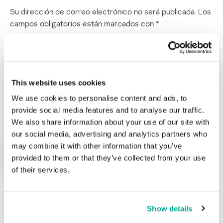
Su dirección de correo electrónico no será publicada.
Los
campos obligatorios están marcados con
*
This website uses cookies
We use cookies to personalise content and ads, to
Nombre
*
Correo electrónico
*
provide social media features and to analyse our traffic.
We also share information about your use of our site with
our social media, advertising and analytics partners who
may combine it with other information that you’ve
provided to them or that they’ve collected from your use
of their services.
ÚLTIMAS PUBLICACIONES
Show details