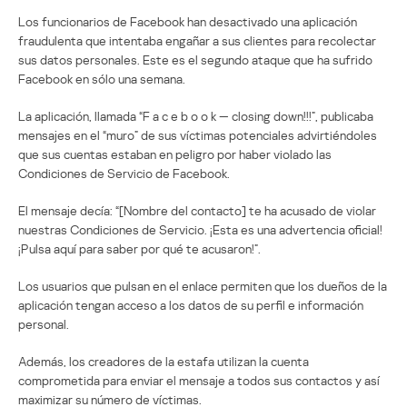
Los funcionarios de Facebook han desactivado una aplicación
fraudulenta que intentaba engañar a sus clientes para recolectar
sus datos personales. Este es el segundo ataque que ha sufrido
Facebook en sólo una semana.
La aplicación, llamada “F a c e b o o k — closing down!!!”, publicaba
mensajes en el “muro” de sus víctimas potenciales advirtiéndoles
que sus cuentas estaban en peligro por haber violado las
Condiciones de Servicio de Facebook.
El mensaje decía: “[Nombre del contacto] te ha acusado de violar
nuestras Condiciones de Servicio. ¡Esta es una advertencia oficial!
¡Pulsa aquí para saber por qué te acusaron!”.
Los usuarios que pulsan en el enlace permiten que los dueños de la
aplicación tengan acceso a los datos de su perfil e información
personal.
Además, los creadores de la estafa utilizan la cuenta
comprometida para enviar el mensaje a todos sus contactos y así
maximizar su número de víctimas.