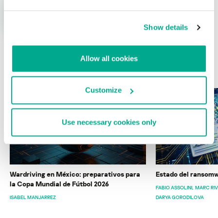
Show details
Allow all cookies
ÚLTIMAS PUBLICACIONES
Customize
Use necessary cookies only
Wardriving en México: preparativos para
Estado del ransomw
la Copa Mundial de Fútbol 2026
FABIO ASSOLINI
MARC RI
ISABEL MANJARREZ
DARYA GORODILOVA