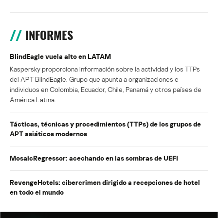
INFORMES
BlindEagle vuela alto en LATAM
Kaspersky proporciona información sobre la actividad y los TTPs
del APT BlindEagle. Grupo que apunta a organizaciones e
individuos en Colombia, Ecuador, Chile, Panamá y otros países de
América Latina.
Tácticas, técnicas y procedimientos (TTPs) de los grupos de
APT asiáticos modernos
MosaicRegressor: acechando en las sombras de UEFI
RevengeHotels: cibercrimen dirigido a recepciones de hotel
en todo el mundo