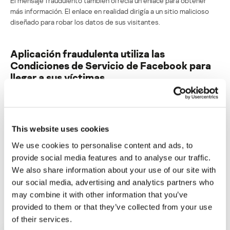
El mensaje fraudulento también ofrecía un enlace para obtener
más información. El enlace en realidad dirigía a un sitio malicioso
diseñado para robar los datos de sus visitantes.
Aplicación fraudulenta utiliza las
Condiciones de Servicio de Facebook para
llegar a sus víctimas
Su dirección de correo electrónico no será publicada.
Los
campos obligatorios están marcados con
*
This website uses cookies
We use cookies to personalise content and ads, to
provide social media features and to analyse our traffic.
We also share information about your use of our site with
our social media, advertising and analytics partners who
Nombre
*
Correo electrónico
*
may combine it with other information that you’ve
provided to them or that they’ve collected from your use
of their services.