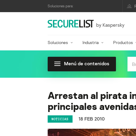
Soluciones para:
by Kaspersky
Soluciones
Industria
Productos
Menú de contenidos
Arrestan al pirata 
principales avenid
18 FEB 2010
NOTICIAS