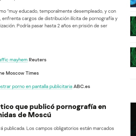
 como “muy educado, temporalmente desempleado, y con
enfrenta cargos de distribución ilícita de pornografía y
ización. Podría pasar hasta 2 años en prisión de ser
raffic mayhem
Reuters
he Moscow Times
trar porno en pantalla publicitaria
ABC.es
ático que publicó pornografía en
enidas de Moscú
á publicada.
Los campos obligatorios están marcados