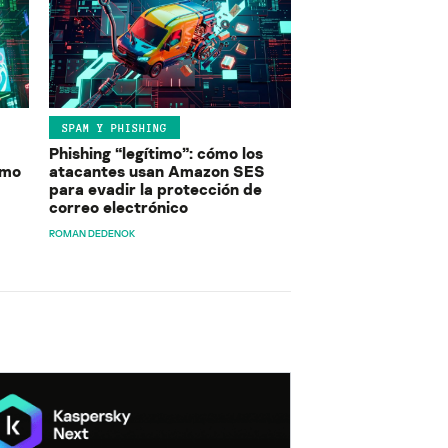
SPAM Y PHISHING
Phishing “legítimo”: cómo los
ómo
atacantes usan Amazon SES
para evadir la protección de
correo electrónico
ROMAN DEDENOK