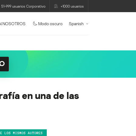
51-999 usuarios Corporativo
+1000 usuarios
N NOSOTROS
Modo oscuro
Spanish
afía en una de las
DE LOS MISMOS AUTORES