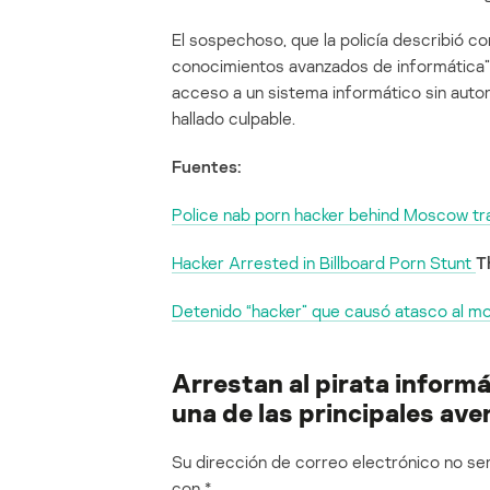
El sospechoso, que la policía describió
conocimientos avanzados de informática”, 
acceso a un sistema informático sin autor
hallado culpable.
Fuentes:
Police nab porn hacker behind Moscow t
Hacker Arrested in Billboard Porn Stunt
T
Detenido “hacker” que causó atasco al mos
Arrestan al pirata inform
una de las principales av
Su dirección de correo electrónico no ser
con
*