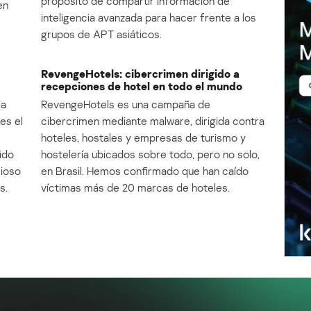
propósito de compartir información de
en
inteligencia avanzada para hacer frente a los
grupos de APT asiáticos.
RevengeHotels: cibercrimen dirigido a
recepciones de hotel en todo el mundo
la
RevengeHotels es una campaña de
es el
cibercrimen mediante malware, dirigida contra
e
hoteles, hostales y empresas de turismo y
ido
hostelería ubicados sobre todo, pero no solo,
cioso
en Brasil. Hemos confirmado que han caído
s.
víctimas más de 20 marcas de hoteles.