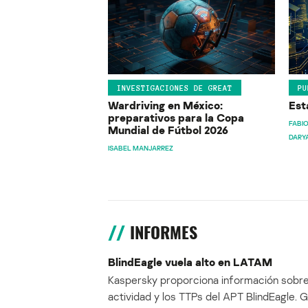
INVESTIGACIONES DE GREAT
PU
Wardriving en México:
Est
preparativos para la Copa
FABIO
Mundial de Fútbol 2026
DARY
ISABEL MANJARREZ
INFORMES
BlindEagle vuela alto en LATAM
Kaspersky proporciona información sobre
actividad y los TTPs del APT BlindEagle. 