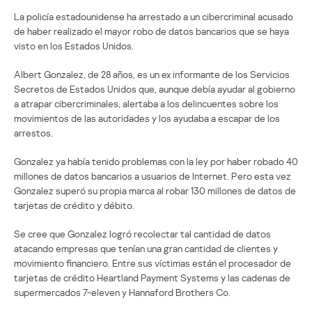
La policía estadounidense ha arrestado a un cibercriminal acusado
de haber realizado el mayor robo de datos bancarios que se haya
visto en los Estados Unidos.
Albert Gonzalez, de 28 años, es un ex informante de los Servicios
Secretos de Estados Unidos que, aunque debía ayudar al gobierno
a atrapar cibercriminales, alertaba a los delincuentes sobre los
movimientos de las autoridades y los ayudaba a escapar de los
arrestos.
Gonzalez ya había tenido problemas con la ley por haber robado 40
millones de datos bancarios a usuarios de Internet. Pero esta vez
Gonzalez superó su propia marca al robar 130 millones de datos de
tarjetas de crédito y débito.
Se cree que Gonzalez logró recolectar tal cantidad de datos
atacando empresas que tenían una gran cantidad de clientes y
movimiento financiero. Entre sus víctimas están el procesador de
tarjetas de crédito Heartland Payment Systems y las cadenas de
supermercados 7-eleven y Hannaford Brothers Co.