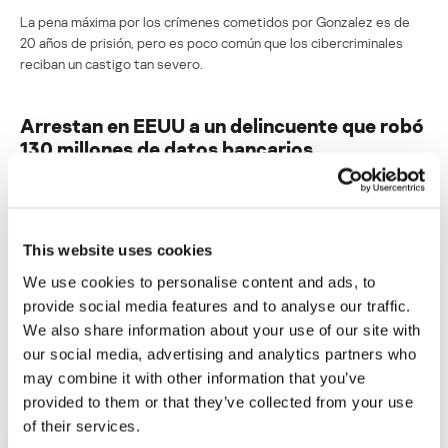
La pena máxima por los crímenes cometidos por Gonzalez es de
20 años de prisión, pero es poco común que los cibercriminales
reciban un castigo tan severo.
Arrestan en EEUU a un delincuente que robó
130 millones de datos bancarios
Su dirección de correo electrónico no será publicada.
Los
campos obligatorios están marcados con
*
This website uses cookies
We use cookies to personalise content and ads, to
provide social media features and to analyse our traffic.
We also share information about your use of our site with
our social media, advertising and analytics partners who
Nombre
*
Correo electrónico
*
may combine it with other information that you’ve
provided to them or that they’ve collected from your use
of their services.