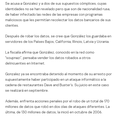
Se acusa a Gonzalez y a dos de sus supuestos cómplices, cuyas
identidades no se han revelado pero que son de nacionalidad rusa,
de haber infectado las redes de las empresas con programas
maliciosos que les permitían recolectar los datos bancarios de sus
clientes.
Después de robar los datos, se cree que González los guardaba en
servidores de los Países Bajos, California, Illinois, Latvia y Ucrania.
La fiscalía afirma que González, conocido en la red como
“soupnazi”, pensaba vender los datos robados a otros
delincuentes en Internet.
Gonzalez ya se encontraba detenido al momento de su arresto por
supuestamente haber participado en un ataque informático a la
cadena de restaurantes Dave and Buster’s. Su juicio en este caso
se realizará en septiembre.
Además, enfrenta acciones penales por el robo de un total de 170
millones de datos que robó en dos olas de ataques diferentes. La
última, de 130 millones de datos, la inició en octubre de 2006.