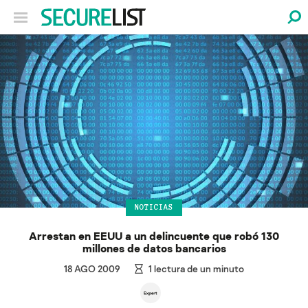
NOTICIAS
Arrestan en EEUU a un delincuente que robó 130
millones de datos bancarios
18 AGO 2009
1
lectura de un minuto