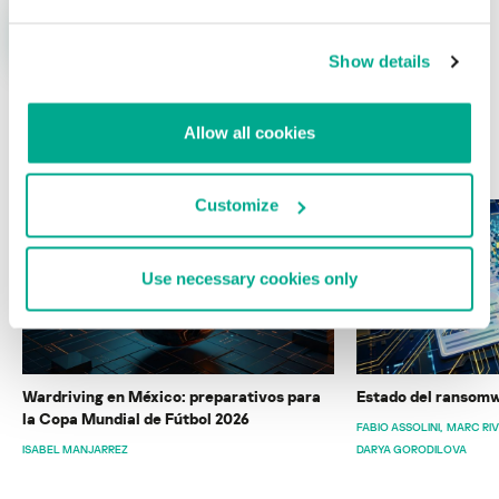
Show details
Allow all cookies
ÚLTIMAS PUBLICACIONES
Customize
Use necessary cookies only
Wardriving en México: preparativos para
Estado del ransomw
la Copa Mundial de Fútbol 2026
FABIO ASSOLINI
MARC RI
ISABEL MANJARREZ
DARYA GORODILOVA