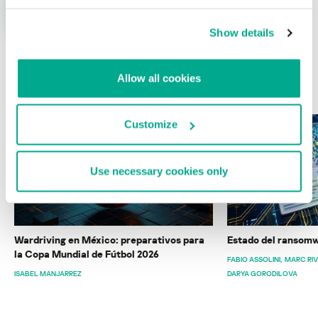
Show details
Allow all cookies
ÚLTIMAS PUBLICACIONES
Customize
Use necessary cookies only
Wardriving en México: preparativos para
Estado del ransomw
la Copa Mundial de Fútbol 2026
FABIO ASSOLINI
MARC RI
ISABEL MANJARREZ
DARYA GORODILOVA