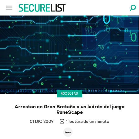
NOTICIAS
Arrestan en Gran Bretaña a un ladrón del juego
RuneScape
01 DIC 2009
1
lectura de un minuto