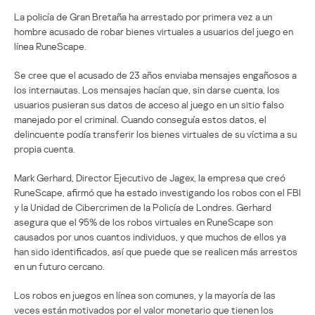
La policía de Gran Bretaña ha arrestado por primera vez a un
hombre acusado de robar bienes virtuales a usuarios del juego en
línea RuneScape.
Se cree que el acusado de 23 años enviaba mensajes engañosos a
los internautas. Los mensajes hacían que, sin darse cuenta, los
usuarios pusieran sus datos de acceso al juego en un sitio falso
manejado por el criminal. Cuando conseguía estos datos, el
delincuente podía transferir los bienes virtuales de su víctima a su
propia cuenta.
Mark Gerhard, Director Ejecutivo de Jagex, la empresa que creó
RuneScape, afirmó que ha estado investigando los robos con el FBI
y la Unidad de Cibercrimen de la Policía de Londres. Gerhard
asegura que el 95% de los robos virtuales en RuneScape son
causados por unos cuantos individuos, y que muchos de ellos ya
han sido identificados, así que puede que se realicen más arrestos
en un futuro cercano.
Los robos en juegos en línea son comunes, y la mayoría de las
veces están motivados por el valor monetario que tienen los