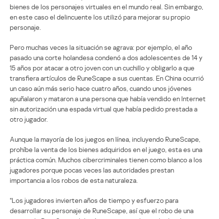
bienes de los personajes virtuales en el mundo real. Sin embargo,
en este caso el delincuente los utilizó para mejorar su propio
personaje.
Pero muchas veces la situación se agrava: por ejemplo, el año
pasado una corte holandesa condenó a dos adolescentes de 14 y
15 años por atacar a otro joven con un cuchillo y obligarlo a que
transfiera artículos de RuneScape a sus cuentas. En China ocurrió
un caso aún más serio hace cuatro años, cuando unos jóvenes
apuñalaron y mataron a una persona que había vendido en Internet
sin autorización una espada virtual que había pedido prestada a
otro jugador.
Aunque la mayoría de los juegos en línea, incluyendo RuneScape,
prohíbe la venta de los bienes adquiridos en el juego, esta es una
práctica común. Muchos cibercriminales tienen como blanco a los
jugadores porque pocas veces las autoridades prestan
importancia a los robos de esta naturaleza.
“Los jugadores invierten años de tiempo y esfuerzo para
desarrollar su personaje de RuneScape, así que el robo de una