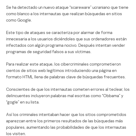
Se ha detectado un nuevo ataque “scareware” ucraniano que tiene
como blanco a los internautas que realizan búsquedas en sitios
como Google.
Este tipo de ataques se caracteriza por alarmar de forma
innecesaria a los usuarios diciéndoles que sus ordenadores están
infectados con algún programa nocivo. Después intentan vender
programas de seguridad falsos a sus víctimas.
Para realizar este ataque, los cibercriminales comprometieron
cientos de sitios web legítimos introduciendo una página en
formato HTML llena de palabras clave de búsquedas frecuentes.
Conscientes de que los internautas cometen errores al teclear, los
delincuentes incluyeron palabras mal escritas como “Obbama” y
“gogle” en su lista.
Así los criminales intentaban hacer que los sitios comprometidos
aparezcan entre los primeros resultados de las búsquedas más
populares, aumentando las probabilidades de que los internautas
los visiten.