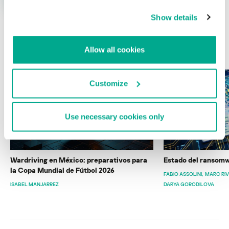
Show details
ÚLTIMAS PUBLICACIONES
Allow all cookies
Customize
Use necessary cookies only
Wardriving en México: preparativos para
Estado del ransomw
la Copa Mundial de Fútbol 2026
FABIO ASSOLINI
MARC RI
ISABEL MANJARREZ
DARYA GORODILOVA