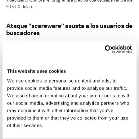
20 y 50 dólares.
Ataque “scareware” asusta a los usuarios de
buscadores
Su dirección de correo electrónico no será publicada.
Los
campos obligatorios están marcados con
*
This website uses cookies
We use cookies to personalise content and ads, to
provide social media features and to analyse our traffic.
We also share information about your use of our site with
Nombre
*
Correo electrónico
*
our social media, advertising and analytics partners who
may combine it with other information that you’ve
provided to them or that they’ve collected from your use
of their services.