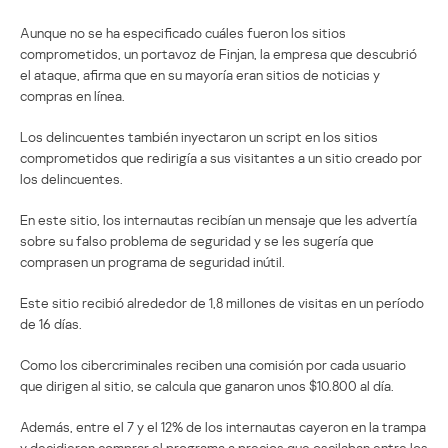
Aunque no se ha especificado cuáles fueron los sitios
comprometidos, un portavoz de Finjan, la empresa que descubrió
el ataque, afirma que en su mayoría eran sitios de noticias y
compras en línea.
Los delincuentes también inyectaron un script en los sitios
comprometidos que redirigía a sus visitantes a un sitio creado por
los delincuentes.
En este sitio, los internautas recibían un mensaje que les advertía
sobre su falso problema de seguridad y se les sugería que
comprasen un programa de seguridad inútil.
Este sitio recibió alrededor de 1,8 millones de visitas en un período
de 16 días.
Como los cibercriminales reciben una comisión por cada usuario
que dirigen al sitio, se calcula que ganaron unos $10.800 al día.
Además, entre el 7 y el 12% de los internautas cayeron en la trampa
y decidieron comprar el programa a precios que oscilaban entre los