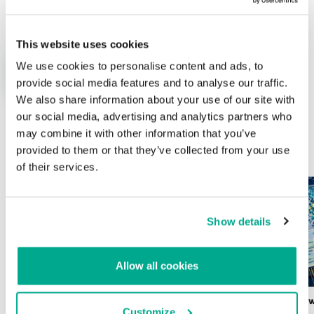
This website uses cookies
We use cookies to personalise content and ads, to
provide social media features and to analyse our traffic.
We also share information about your use of our site with
our social media, advertising and analytics partners who
may combine it with other information that you’ve
ÚLTIMAS PUBLICACIONES
provided to them or that they’ve collected from your use
of their services.
Show details
Allow all cookies
Wardriving en México: preparativos para
Estado del ransomw
Customize