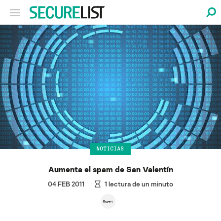
NOTICIAS
Aumenta el spam de San Valentín
04 FEB 2011
1
lectura de un minuto