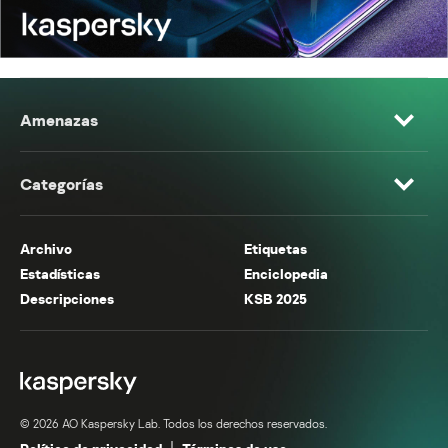
Amenazas
Categorías
Archivo
Etiquetas
Estadísticas
Enciclopedia
Descripciones
KSB 2025
© 2026 AO Kaspersky Lab. Todos los derechos reservados.