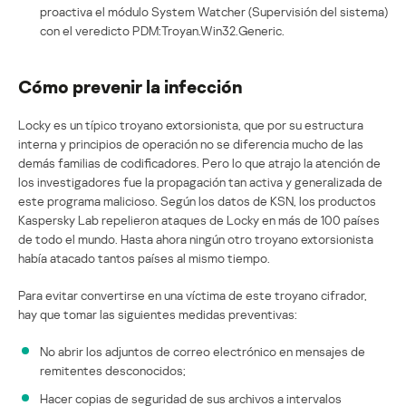
proactiva el módulo System Watcher (Supervisión del sistema)
con el veredicto PDM:Troyan.Win32.Generic.
Cómo prevenir la infección
Locky es un típico troyano extorsionista, que por su estructura
interna y principios de operación no se diferencia mucho de las
demás familias de codificadores. Pero lo que atrajo la atención de
los investigadores fue la propagación tan activa y generalizada de
este programa malicioso. Según los datos de KSN, los productos
Kaspersky Lab repelieron ataques de Locky en más de 100 países
de todo el mundo. Hasta ahora ningún otro troyano extorsionista
había atacado tantos países al mismo tiempo.
Para evitar convertirse en una víctima de este troyano cifrador,
hay que tomar las siguientes medidas preventivas:
No abrir los adjuntos de correo electrónico en mensajes de
remitentes desconocidos;
Hacer copias de seguridad de sus archivos a intervalos