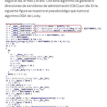
según el día, el mes y el año. Con este algoritmo se generan 6
direcciones de servidores de administración (C&C) por día. En la
siguiente figura se muestra el pseudocódigo que ilustra el
algoritmo DGA de Locky.