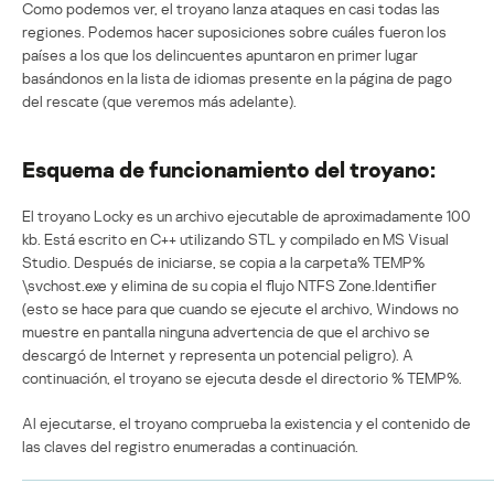
Como podemos ver, el troyano lanza ataques en casi todas las
regiones. Podemos hacer suposiciones sobre cuáles fueron los
países a los que los delincuentes apuntaron en primer lugar
basándonos en la lista de idiomas presente en la página de pago
del rescate (que veremos más adelante).
Esquema de funcionamiento del troyano:
El troyano Locky es un archivo ejecutable de aproximadamente 100
kb. Está escrito en C++ utilizando STL y compilado en MS Visual
Studio. Después de iniciarse, se copia a la carpeta% TEMP%
\svchost.exe y elimina de su copia el flujo NTFS Zone.Identifier
(esto se hace para que cuando se ejecute el archivo, Windows no
muestre en pantalla ninguna advertencia de que el archivo se
descargó de Internet y representa un potencial peligro). A
continuación, el troyano se ejecuta desde el directorio % TEMP%.
Al ejecutarse, el troyano comprueba la existencia y el contenido de
las claves del registro enumeradas a continuación.