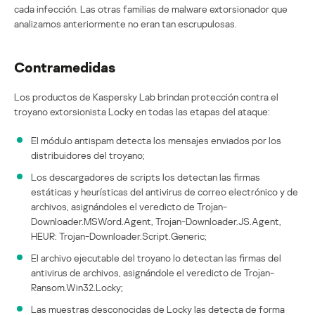
cada infección. Las otras familias de malware extorsionador que
analizamos anteriormente no eran tan escrupulosas.
Contramedidas
Los productos de Kaspersky Lab brindan protección contra el
troyano extorsionista Locky en todas las etapas del ataque:
El módulo antispam detecta los mensajes enviados por los
distribuidores del troyano;
Los descargadores de scripts los detectan las firmas
estáticas y heurísticas del antivirus de correo electrónico y de
archivos, asignándoles el veredicto de Trojan-
Downloader.MSWord.Agent, Trojan-Downloader.JS.Agent,
HEUR: Trojan-Downloader.Script.Generic;
El archivo ejecutable del troyano lo detectan las firmas del
antivirus de archivos, asignándole el veredicto de Trojan-
Ransom.Win32.Locky;
Las muestras desconocidas de Locky las detecta de forma