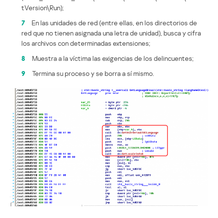
tVersion\Run);
7
En las unidades de red (entre ellas, en los directorios de
red que no tienen asignada una letra de unidad), busca y cifra
los archivos con determinadas extensiones;
8
Muestra a la víctima las exigencias de los delincuentes;
9
Termina su proceso y se borra a sí mismo.