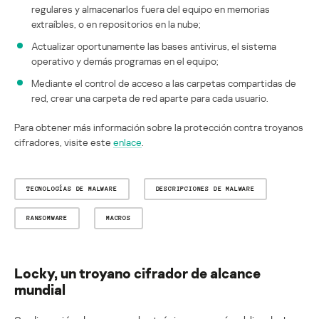
regulares y almacenarlos fuera del equipo en memorias
extraíbles, o en repositorios en la nube;
Actualizar oportunamente las bases antivirus, el sistema
operativo y demás programas en el equipo;
Mediante el control de acceso a las carpetas compartidas de
red, crear una carpeta de red aparte para cada usuario.
Para obtener más información sobre la protección contra troyanos
cifradores, visite este
enlace
.
TECNOLOGÍAS DE MALWARE
DESCRIPCIONES DE MALWARE
RANSOMWARE
MACROS
Locky, un troyano cifrador de alcance
mundial