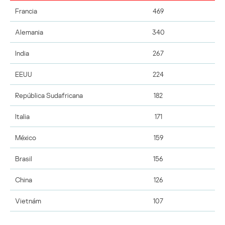
Francia
469
Alemania
340
India
267
EEUU
224
República Sudafricana
182
Italia
171
México
159
Brasil
156
China
126
Vietnám
107