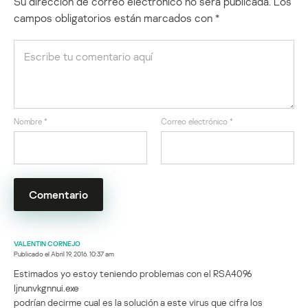
Su dirección de correo electrónico no será publicada.
Los
campos obligatorios están marcados con
*
Nombre
*
Correo electrónico
*
VALENTIN CORNEJO
Publicado el
Abril 19, 2016. 10:37 am
Estimados yo estoy teniendo problemas con el RSA4096
Ijnunvkgnnui.exe
podrían decirme cual es la solución a este virus que cifra los