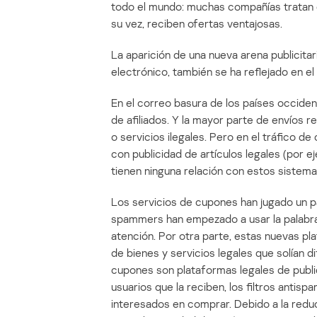
todo el mundo: muchas compañías tratan d
su vez, reciben ofertas ventajosas.
La aparición de una nueva arena publicita
electrónico, también se ha reflejado en el
En el correo basura de los países occide
de afiliados. Y la mayor parte de envíos r
o servicios ilegales. Pero en el tráfico de
con publicidad de artículos legales (por 
tienen ninguna relación con estos sistema
Los servicios de cupones han jugado un pa
spammers han empezado a usar la palabra
atención. Por otra parte, estas nuevas pl
de bienes y servicios legales que solían d
cupones son plataformas legales de public
usuarios que la reciben, los filtros antisp
interesados en comprar. Debido a la reduc