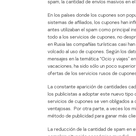
spam, la cantidad de envíos masivos en el 
En los países donde los cupones son popu
sistemas de afiliados, los cupones han i
antes utilizaban el spam como principal in
todo a los servicios de cupones, no despr
en Rusia las compañías turísticas casi ha
volcado al uso de cupones. Según los dato
mensajes en la temática “Ocio y viajes” en
vacaciones, ha sido sólo un poco superior
ofertas de los servicios rusos de cupones
La constante aparición de cantidades ca
los publicistas a adoptar este nuevo tipo 
servicios de cupones se ven obligados a
ventajosas. Por otra parte, a veces los 
método de publicidad para ganar más clie
La reducción de la cantidad de spam en el