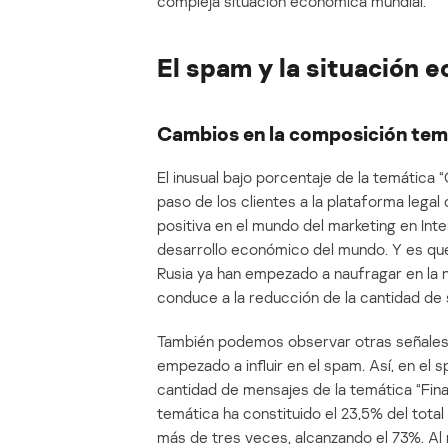
compleja situación económica mundial.
El spam y la situación 
Cambios en la composición tem
El inusual bajo porcentaje de la temática “
paso de los clientes a la plataforma legal 
positiva en el mundo del marketing en Int
desarrollo económico del mundo. Y es qu
Rusia ya han empezado a naufragar en la n
conduce a la reducción de la cantidad de s
También podemos observar otras señales d
empezado a influir en el spam. Así, en el
cantidad de mensajes de la temática “Fina
temática ha constituido el 23,5% del total 
más de tres veces, alcanzando el 73%. Al