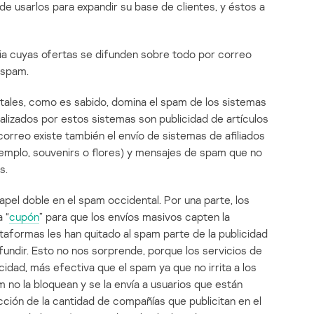
e usarlos para expandir su base de clientes, y éstos a
ria cuyas ofertas se difunden sobre todo por correo
 spam.
ntales, como es sabido, domina el spam de los sistemas
ealizados por estos sistemas son publicidad de artículos
 correo existe también el envío de sistemas de afiliados
ejemplo, souvenirs o flores) y mensajes de spam que no
s.
pel doble en el spam occidental. Por una parte, los
 “
cupón
” para que los envíos masivos capten la
ataformas les han quitado al spam parte de la publicidad
ifundir. Esto no nos sorprende, porque los servicios de
idad, más efectiva que el spam ya que no irrita a los
am no la bloquean y se la envía a usuarios que están
ción de la cantidad de compañías que publicitan en el