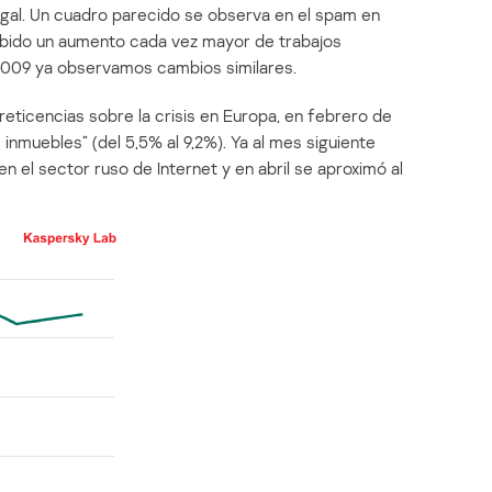
egal. Un cuadro parecido se observa en el spam en
abido un aumento cada vez mayor de trabajos
2009 ya observamos cambios similares.
reticencias sobre la crisis en Europa, en febrero de
inmuebles” (del 5,5% al 9,2%). Ya al mes siguiente
en el sector ruso de Internet y en abril se aproximó al