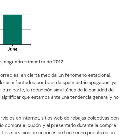
o, segundo trimestre de 2012
correo es, en cierta medida, un fenómeno estacional.
dores infectados por bots de spam están apagados, ya
otra parte, la reducción simultánea de la cantidad de
 significar que estamos ante una tendencia general y no
icios en Internet, sitios web de rebajas colectivas con
rio compra el cupón, y al presentarlo durante la compra
ja. Los servicios de cupones se han hecho populares en