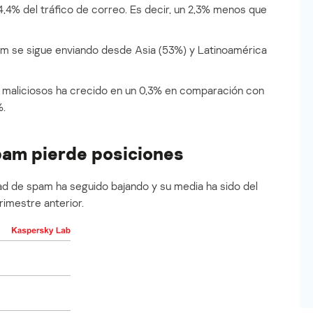
74,4% del tráfico de correo. Es decir, un 2,3% menos que
m se sigue enviando desde Asia (53%) y Latinoamérica
 maliciosos ha crecido en un 0,3% en comparación con
%.
pam pierde posiciones
ad de spam ha seguido bajando y su media ha sido del
rimestre anterior.