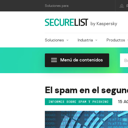
Soluciones para:
by Kaspersky
Soluciones
Industria
Productos
Menú de contenidos
El spam en el segun
15 A
INFORMES SOBRE SPAM Y PHISHING