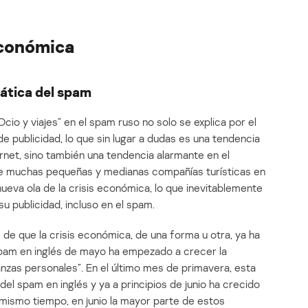
económica
ática del spam
Ocio y viajes” en el spam ruso no solo se explica por el
de publicidad, lo que sin lugar a dudas es una tendencia
ernet, sino también una tendencia alarmante en el
e muchas pequeñas y medianas compañías turísticas en
ueva ola de la crisis económica, lo que inevitablemente
u publicidad, incluso en el spam.
e que la crisis económica, de una forma u otra, ya ha
 spam en inglés de mayo ha empezado a crecer la
nzas personales”. En el último mes de primavera, esta
del spam en inglés y ya a principios de junio ha crecido
 mismo tiempo, en junio la mayor parte de estos