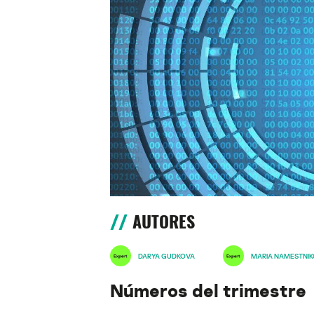
AUTORES
DARYA GUDKOVA
MARIA NAMESTNI
Números del trimestre