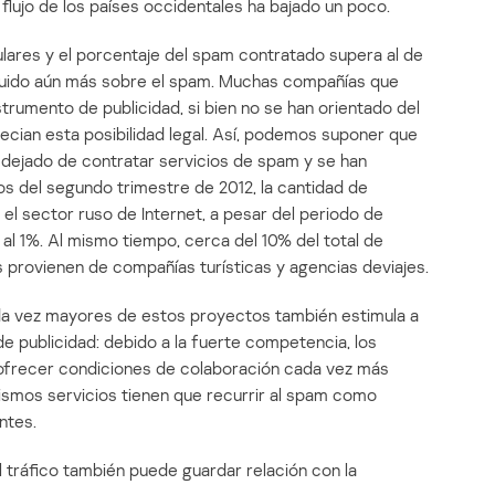
flujo de los países occidentales ha bajado un poco.
lares y el porcentaje del spam contratado supera al de
nfluido aún más sobre el spam. Muchas compañías que
strumento de publicidad, si bien no se han orientado del
ecian esta posibilidad legal. Así, podemos suponer que
n dejado de contratar servicios de spam y se han
s del segundo trimestre de 2012, la cantidad de
 el sector ruso de Internet, a pesar del periodo de
 al 1%. Al mismo tiempo, cerca del 10% del total de
 provienen de compañías turísticas y agencias deviajes.
da vez mayores de estos proyectos también estimula a
de publicidad: debido a la fuerte competencia, los
 ofrecer condiciones de colaboración cada vez más
mismos servicios tienen que recurrir al spam como
ntes.
 tráfico también puede guardar relación con la