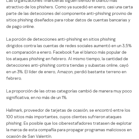
Las organizaciones financieras siguen siendo el blanco más
atractivo de los phishers. Como ya sucedió en enero, casi una carta
parte de las detecciones del componente anti-phishing provino de
sitios phishing diseñados para robar datos de cuentas bancarias y
de pago online.
La porción de detecciones anti-phishing en sitios phishing
dirigidos contra las cuentas de redes sociales aumentó en un 3,5%
en comparación a enero. Facebook fue el blanco más popular de
los ataques phishing en febrero. Al mismo tiempo, la cantidad de
detecciones anti-phishing contra tiendas y subastas online, cayó
en un 3%. El líder de enero, Amazon, perdió bastante terreno en
febrero.
La proporción de las otras categorías cambió de manera muy poco
significativa, en no más de un 1%.
Hallmark, proveedor de tarjetas de ocasión, se encontró entre los
100 sitios más importantes, cuyos clientes sufrieron ataques
phishing. Es posible que los ciberestafadores tratasen de explotar
la marca de esta compañía para propagar programas maliciosos en
ocasión de San Valentín.