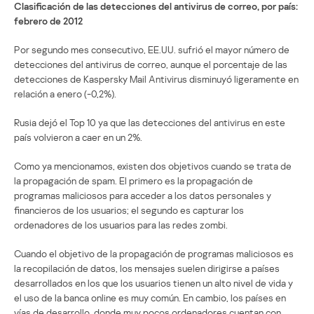
Clasificación de las detecciones del antivirus de correo, por país:
febrero de 2012
Por segundo mes consecutivo, EE.UU. sufrió el mayor número de
detecciones del antivirus de correo, aunque el porcentaje de las
detecciones de Kaspersky Mail Antivirus disminuyó ligeramente en
relación a enero (-0,2%).
Rusia dejó el Top 10 ya que las detecciones del antivirus en este
país volvieron a caer en un 2%.
Como ya mencionamos, existen dos objetivos cuando se trata de
la propagación de spam. El primero es la propagación de
programas maliciosos para acceder a los datos personales y
financieros de los usuarios; el segundo es capturar los
ordenadores de los usuarios para las redes zombi.
Cuando el objetivo de la propagación de programas maliciosos es
la recopilación de datos, los mensajes suelen dirigirse a países
desarrollados en los que los usuarios tienen un alto nivel de vida y
el uso de la banca online es muy común. En cambio, los países en
vías de desarrollo, donde muy pocos ordenadores cuentan con