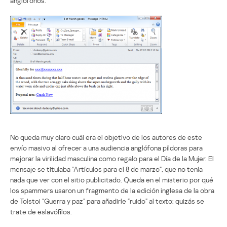
anglófonos.
No queda muy claro cuál era el objetivo de los autores de este
envío masivo al ofrecer a una audiencia anglófona píldoras para
mejorar la virilidad masculina como regalo para el Día de la Mujer. El
mensaje se titulaba “Artículos para el 8 de marzo”, que no tenía
nada que ver con el sitio publicitado. Queda en el misterio por qué
los spammers usaron un fragmento de la edición inglesa de la obra
de Tolstoi “Guerra y paz” para añadirle “ruido” al texto; quizás se
trate de eslavófilos.