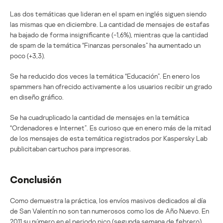
Las dos temáticas que lideran en el spam en inglés siguen siendo
las mismas que en diciembre. La cantidad de mensajes de estafas
ha bajado de forma insignificante (-1,6%), mientras que la cantidad
de spam de la temática “Finanzas personales” ha aumentado un
poco (+3,3).
Se ha reducido dos veces la temática “Educación”. En enero los
spammers han ofrecido activamente a los usuarios recibir un grado
en diseño gráfico.
Se ha cuadruplicado la cantidad de mensajes en la temática
“Ordenadores e Internet”. Es curioso que en enero más de la mitad
de los mensajes de esta temática registrados por Kaspersky Lab
publicitaban cartuchos para impresoras.
Conclusión
Como demuestra la práctica, los envíos masivos dedicados al día
de San Valentín no son tan numerosos como los de Año Nuevo. En
2011 su número en el periodo pico (segunda semana de febrero)