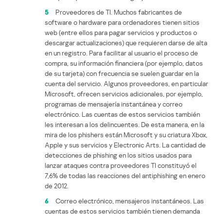
5
Proveedores de TI. Muchos fabricantes de
software o hardware para ordenadores tienen sitios
web (entre ellos para pagar servicios y productos o
descargar actualizaciones) que requieren darse de alta
en un registro. Para facilitar al usuario el proceso de
compra, su información financiera (por ejemplo, datos
de su tarjeta) con frecuencia se suelen guardar en la
cuenta del servicio. Algunos proveedores, en particular
Microsoft, ofrecen servicios adicionales, por ejemplo,
programas de mensajería instantánea y correo
electrónico. Las cuentas de estos servicios también
les interesan a los delincuentes. De esta manera, en la
mira de los phishers están Microsoft y su criatura Xbox,
Apple y sus servicios y Electronic Arts. La cantidad de
detecciones de phishing en los sitios usados para
lanzar ataques contra proveedores TI constituyó el
7,6% de todas las reacciones del antiphishing en enero
de 2012.
6
Correo electrónico, mensajeros instantáneos. Las
cuentas de estos servicios también tienen demanda