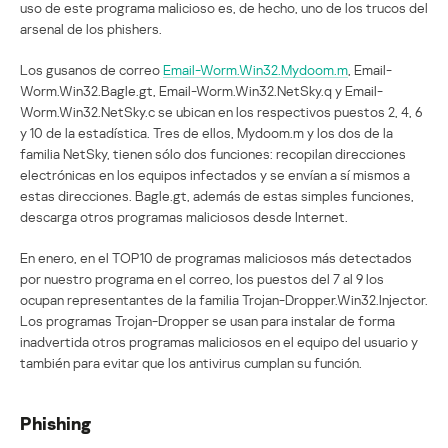
uso de este programa malicioso es, de hecho, uno de los trucos del
arsenal de los phishers.
Los gusanos de correo
Email-Worm.Win32.Mydoom.m
, Email-
Worm.Win32.Bagle.gt, Email-Worm.Win32.NetSky.q y Email-
Worm.Win32.NetSky.c se ubican en los respectivos puestos 2, 4, 6
y 10 de la estadística. Tres de ellos, Mydoom.m y los dos de la
familia NetSky, tienen sólo dos funciones: recopilan direcciones
electrónicas en los equipos infectados y se envían a sí mismos a
estas direcciones. Bagle.gt, además de estas simples funciones,
descarga otros programas maliciosos desde Internet.
En enero, en el TOP10 de programas maliciosos más detectados
por nuestro programa en el correo, los puestos del 7 al 9 los
ocupan representantes de la familia Trojan-Dropper.Win32.Injector.
Los programas Trojan-Dropper se usan para instalar de forma
inadvertida otros programas maliciosos en el equipo del usuario y
también para evitar que los antivirus cumplan su función.
Phishing