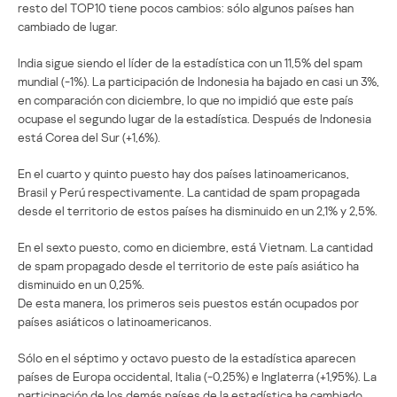
resto del TOP10 tiene pocos cambios: sólo algunos países han
cambiado de lugar.
India sigue siendo el líder de la estadística con un 11,5% del spam
mundial (-1%). La participación de Indonesia ha bajado en casi un 3%,
en comparación con diciembre, lo que no impidió que este país
ocupase el segundo lugar de la estadística. Después de Indonesia
está Corea del Sur (+1,6%).
En el cuarto y quinto puesto hay dos países latinoamericanos,
Brasil y Perú respectivamente. La cantidad de spam propagada
desde el territorio de estos países ha disminuido en un 2,1% y 2,5%.
En el sexto puesto, como en diciembre, está Vietnam. La cantidad
de spam propagado desde el territorio de este país asiático ha
disminuido en un 0,25%.
De esta manera, los primeros seis puestos están ocupados por
países asiáticos o latinoamericanos.
Sólo en el séptimo y octavo puesto de la estadística aparecen
países de Europa occidental, Italia (-0,25%) e Inglaterra (+1,95%). La
participación de los demás países de la estadística ha cambiado