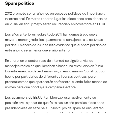
Spam político
2012 promete ser un año rico en sucesos políticos de importancia
internacional. En marzo tendrán lugar las elecciones presidenciales
en Rusia, en abril y mayo serán en Francia y en noviembre en EE.UU.
Los años anteriores, sobre todo 2011, han demostrado que en
mayor o menor grado, los spammers no son ajenos a la actividad
política. En enero de 2012 se hizo evidente que el spam político de
este año no será menor que el año anterior.
En enero, en el sector ruso de Internet se siguió enviando
mensajes radicales que llamaban a hacer una revolución en Rusia.
Durante enero no detectamos ningún envío masivo “constructivo”
hecho por partidarios de diferentes fuerzas políticas, pero
pronosticamos que aparecerán en febrero, cuando falte menos de
un mes para que concluya la campaña electoral.
Los spammers de EE.UU. también expresan activamente su
posición civil, a pesar de que falta casi un año para las elecciones
presidenciales en este país. En los flujos de spam se encuentran