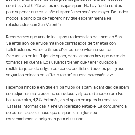
constituyó el 0,21% de los mensajes spam. No hay fundamentos
para suponer que este año el spam “amoroso” sea mayor. De todos
modos, a principios de febrero hay que esperar mensajes
relacionados con San Valentín.
Recordamos que uno de los tipos tradicionales de spam en San
Valentín son los envíos masivos disfrazados de tarjetas con
felicitaciones. Estos últimos años estos envíos no son tan
frecuentes en los flujos de spam, pero tampoco hay que dejar de
tomarlos en cuenta. Los usuarios tienen que tener cuidado al
recibir tarjetas de origen desconocido. Sobre todo, es peligroso
seguir los enlaces de la “felicitación” si tiene extensión .exe.
Hacemos hincapié en que en los flujos de spam la cantidad de spam
con adjuntos maliciosos no se reduce y sigue estando en un nivel
bastante alto, 4,3%. Además, en el spam en inglés la temática
“Estafas informáticas” tiene un liderazgo estable. La concurrencia
de estos factores hace que el spam en inglés sea
extremadamente peligroso para el usuario.