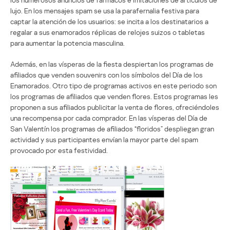
lujo. En los mensajes spam se usa la parafernalia festiva para
captar la atención de los usuarios: se incita a los destinatarios a
regalar a sus enamorados réplicas de relojes suizos o tabletas
para aumentar la potencia masculina.
Además, en las vísperas de la fiesta despiertan los programas de
afiliados que venden souvenirs con los símbolos del Día de los
Enamorados. Otro tipo de programas activos en este periodo son
los programas de afiliados que venden flores. Estos programas les
proponen a sus afiliados publicitar la venta de flores, ofreciéndoles
una recompensa por cada comprador. En las vísperas del Día de
San Valentín los programas de afiliados “floridos” despliegan gran
actividad y sus participantes envían la mayor parte del spam
provocado por esta festividad.