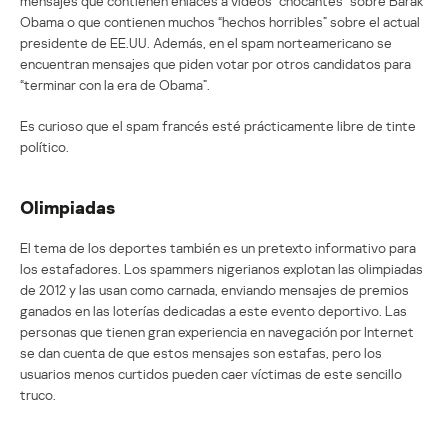
mensajes que contienen enlaces a vídeos “chocantes” sobre Barak
Obama o que contienen muchos “hechos horribles” sobre el actual
presidente de EE.UU. Además, en el spam norteamericano se
encuentran mensajes que piden votar por otros candidatos para
“terminar con la era de Obama”.
Es curioso que el spam francés esté prácticamente libre de tinte
político.
Olimpiadas
El tema de los deportes también es un pretexto informativo para
los estafadores. Los spammers nigerianos explotan las olimpiadas
de 2012 y las usan como carnada, enviando mensajes de premios
ganados en las loterías dedicadas a este evento deportivo. Las
personas que tienen gran experiencia en navegación por Internet
se dan cuenta de que estos mensajes son estafas, pero los
usuarios menos curtidos pueden caer víctimas de este sencillo
truco.