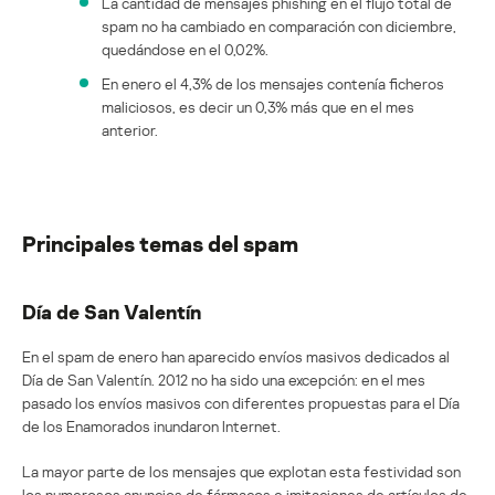
La cantidad de mensajes phishing en el flujo total de
spam no ha cambiado en comparación con diciembre,
quedándose en el 0,02%.
En enero el 4,3% de los mensajes contenía ficheros
maliciosos, es decir un 0,3% más que en el mes
anterior.
Principales temas del spam
Día de San Valentín
En el spam de enero han aparecido envíos masivos dedicados al
Día de San Valentín. 2012 no ha sido una excepción: en el mes
pasado los envíos masivos con diferentes propuestas para el Día
de los Enamorados inundaron Internet.
La mayor parte de los mensajes que explotan esta festividad son
los numerosos anuncios de fármacos e imitaciones de artículos de