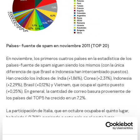
Países- fuente de spam en noviembre 2011 (TOP 20)
En noviembre, los primeros cuatros países en la estadística de los
países-fuente de spam siguen siendo los mismos (con la única
diferencia de que Brasil e Indonesia han intercambiado puestos).
Han crecido los índices de: India (+1,86%), Corea (+2,31%), Indonesia
(+2,29%), Brasil (+0,12%) y Vietnam, que ocupa el quinto puesto
(+0,25%). En general, la cantidad de correo basura proveniente de
los países del TOP5 ha crecido en un 7,2%.
La participación de Italia, que en octubre ocupaba el quinto lugar,
ha bajado (-0,76%), poniendo a este país en el sexto lugar.
Adjuntos maliciosos en el correo