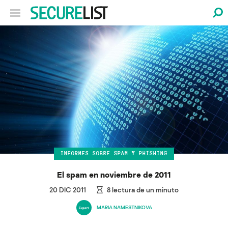
INFORMES SOBRE SPAM Y PHISHING
El spam en noviembre de 2011
20 DIC 2011
8
lectura de un minuto
MARIA NAMESTNIKOVA