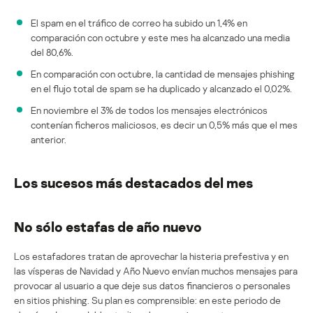
El spam en el tráfico de correo ha subido un 1,4% en
comparación con octubre y este mes ha alcanzado una media
del 80,6%.
En comparación con octubre, la cantidad de mensajes phishing
en el flujo total de spam se ha duplicado y alcanzado el 0,02%.
En noviembre el 3% de todos los mensajes electrónicos
contenían ficheros maliciosos, es decir un 0,5% más que el mes
anterior.
Los sucesos más destacados del mes
No sólo estafas de año nuevo
Los estafadores tratan de aprovechar la histeria prefestiva y en
las vísperas de Navidad y Año Nuevo envían muchos mensajes para
provocar al usuario a que deje sus datos financieros o personales
en sitios phishing. Su plan es comprensible: en este periodo de