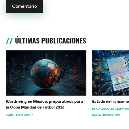
ÚLTIMAS PUBLICACIONES
Wardriving en México: preparativos para
Estado del ransomw
la Copa Mundial de Fútbol 2026
FABIO ASSOLINI
MARC RI
ISABEL MANJARREZ
DARYA GORODILOVA