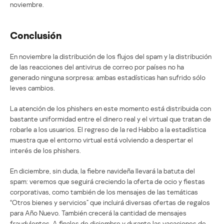
noviembre.
Conclusión
En noviembre la distribución de los flujos del spam y la distribución
de las reacciones del antivirus de correo por países no ha
generado ninguna sorpresa: ambas estadísticas han sufrido sólo
leves cambios.
La atención de los phishers en este momento está distribuida con
bastante uniformidad entre el dinero real y el virtual que tratan de
robarle a los usuarios. El regreso de la red Habbo a la estadística
muestra que el entorno virtual está volviendo a despertar el
interés de los phishers.
En diciembre, sin duda, la fiebre navideña llevará la batuta del
spam: veremos que seguirá creciendo la oferta de ocio y fiestas
corporativas, como también de los mensajes de las temáticas
“Otros bienes y servicios” que incluirá diversas ofertas de regalos
para Año Nuevo. También crecerá la cantidad de mensajes
fraudulentos. A finales de diciembre y durante las vacaciones de