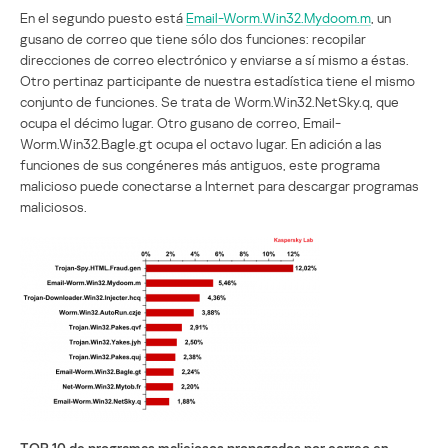
En el segundo puesto está
Email-Worm.Win32.Mydoom.m
, un
gusano de correo que tiene sólo dos funciones: recopilar
direcciones de correo electrónico y enviarse a sí mismo a éstas.
Otro pertinaz participante de nuestra estadística tiene el mismo
conjunto de funciones. Se trata de Worm.Win32.NetSky.q, que
ocupa el décimo lugar. Otro gusano de correo, Email-
Worm.Win32.Bagle.gt ocupa el octavo lugar. En adición a las
funciones de sus congéneres más antiguos, este programa
malicioso puede conectarse a Internet para descargar programas
maliciosos.
TOP 10 de programas maliciosos propagados por correo en