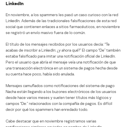
LinkedIn
En noviembre, a los spammers les pasó un caso curioso con la red
LinkedIn. Además de las tradicionales falsificaciones de esta red
social que contienen enlaces a sitios farmacéuticos, en noviembre
se registró un envío masivo fuera de lo común.
El título de los mensajes recibidos por los usuarios decía: “Te
acabas de inscribir a LinkedIn: ¿y ahora qué?” El campo “De” también
estaba falsificado para imitar una notificación oficial de LinkedIn.
Pero el usuario que abría el mensaje veía una notificación de que
una transacción electrónica en un sistema de pagos hecha desde
su cuenta hace poco, había sido anulada.
Mensajes camuflados como notificaciones del sistema de pago
Nacha están llegando a los buzones electrónicos de los usuarios
desde hace varios meses y suelen tener títulos más lógicos y
campos “De:” relacionados con la compañía de pagos. Es difícil
decir por qué los spammers han enredado todo.
Cabe destacar que en noviembre registramos varias
notificaciones similares enviadas en nombre de LinkedIn.