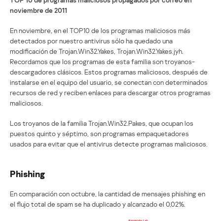
noviembre de 2011
En noviembre, en el TOP10 de los programas maliciosos más
detectados por nuestro antivirus sólo ha quedado una
modificación de Trojan.Win32.Yakes, Trojan.Win32.Yakes.jyh.
Recordamos que los programas de esta familia son troyanos-
descargadores clásicos. Estos programas maliciosos, después de
instalarse en el equipo del usuario, se conectan con determinados
recursos de red y reciben enlaces para descargar otros programas
maliciosos.
Los troyanos de la familia Trojan.Win32.Pakes, que ocupan los
puestos quinto y séptimo, son programas empaquetadores
usados para evitar que el antivirus detecte programas maliciosos.
Phishing
En comparación con octubre, la cantidad de mensajes phishing en
el flujo total de spam se ha duplicado y alcanzado el 0,02%.