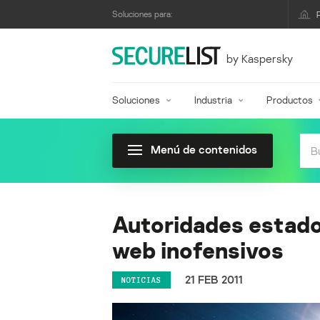
Soluciones para:
by Kaspersky
Soluciones
Industria
Productos
Menú de contenidos
Autoridades estado
web inofensivos
21 FEB 2011
NOTICIAS