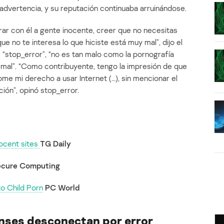
advertencia, y su reputación continuaba arruinándose.
rar con él a gente inocente, creer que no necesitas
e no te interesa lo que hiciste está muy mal”, dijo el
e “stop_error”, “no es tan malo como la pornografía
stá mal”. “Como contribuyente, tengo la impresión de que
me mi derecho a usar Internet (…), sin mencionar el
ión”, opinó stop_error.
nocent sites
TG Daily
cure Computing
o Child Porn
PC World
nses desconectan por error