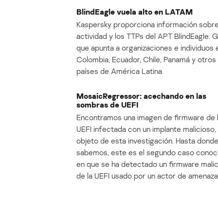
BlindEagle vuela alto en LATAM
Kaspersky proporciona información sobre
actividad y los TTPs del APT BlindEagle. 
que apunta a organizaciones e individuos 
Colombia, Ecuador, Chile, Panamá y otros
países de América Latina.
MosaicRegressor: acechando en las
sombras de UEFI
Encontramos una imagen de firmware de 
UEFI infectada con un implante malicioso, 
objeto de esta investigación. Hasta dond
sabemos, este es el segundo caso conoc
en que se ha detectado un firmware mali
de la UEFI usado por un actor de amenaza