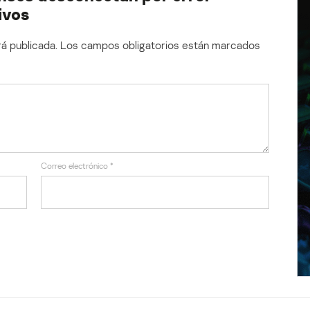
ivos
á publicada.
Los campos obligatorios están marcados
Correo electrónico
*