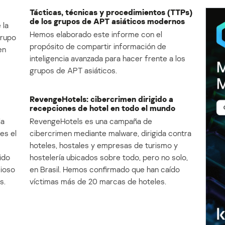
Tácticas, técnicas y procedimientos (TTPs)
de los grupos de APT asiáticos modernos
 la
Hemos elaborado este informe con el
Grupo
propósito de compartir información de
en
inteligencia avanzada para hacer frente a los
grupos de APT asiáticos.
RevengeHotels: cibercrimen dirigido a
recepciones de hotel en todo el mundo
la
RevengeHotels es una campaña de
es el
cibercrimen mediante malware, dirigida contra
e
hoteles, hostales y empresas de turismo y
ido
hostelería ubicados sobre todo, pero no solo,
cioso
en Brasil. Hemos confirmado que han caído
s.
víctimas más de 20 marcas de hoteles.