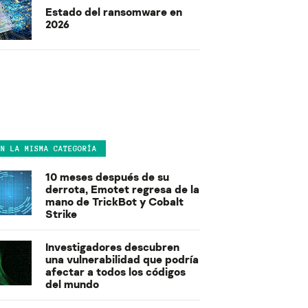
Estado del ransomware en
2026
EN LA MISMA CATEGORÍA
10 meses después de su
derrota, Emotet regresa de la
mano de TrickBot y Cobalt
Strike
Investigadores descubren
una vulnerabilidad que podría
afectar a todos los códigos
del mundo