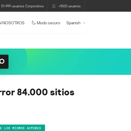
51-999 usuarios Corporativo
+1000 usuarios
N NOSOTROS
Modo oscuro
Spanish
ror 84.000 sitios
DE LOS MISMOS AUTORES