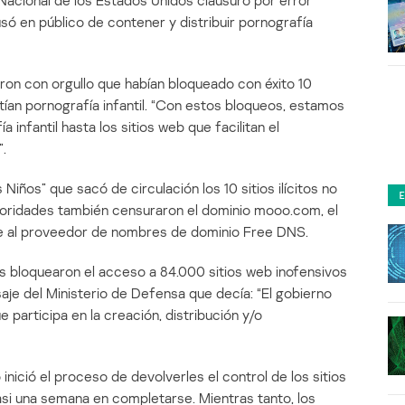
Nacional de los Estados Unidos clausuró por error
só en público de contener y distribuir pornografía
on con orgullo que habían bloqueado con éxito 10
an pornografía infantil. “Con estos bloqueos, estamos
 infantil hasta los sitios web que facilitan el
.
iños” que sacó de circulación los 10 sitios ilícitos no
toridades también censuraron el dominio mooo.com, el
e al proveedor de nombres de dominio Free DNS.
s bloquearon el acceso a 84.000 sitios web inofensivos
je del Ministerio de Defensa que decía: “El gobierno
participa en la creación, distribución y/o
inició el proceso de devolverles el control de los sitios
si una semana en completarse. Mientras tanto, los