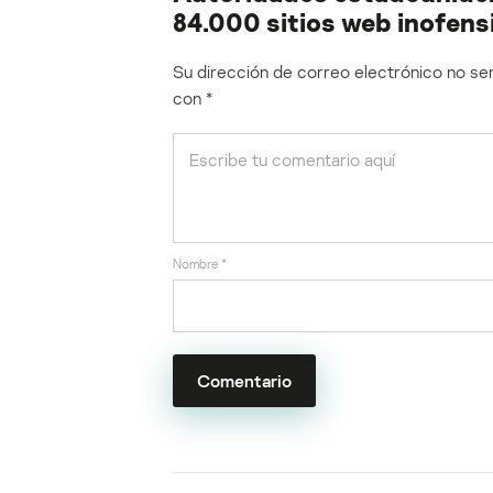
84.000 sitios web inofens
Su dirección de correo electrónico no ser
con
*
Nombre
*