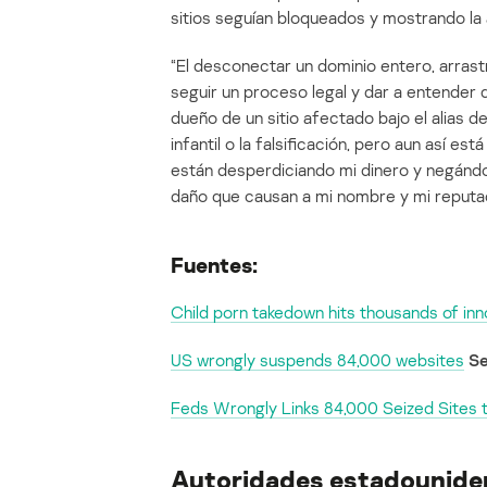
sitios seguían bloqueados y mostrando la 
“El desconectar un dominio entero, arrast
seguir un proceso legal y dar a entender qu
dueño de un sitio afectado bajo el alias d
infantil o la falsificación, pero aun así e
están desperdiciando mi dinero y negándo
daño que causan a mi nombre y mi reputac
Fuentes:
Child porn takedown hits thousands of in
US wrongly suspends 84,000 websites
Se
Feds Wrongly Links 84,000 Seized Sites t
Autoridades estadounide