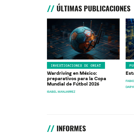
ÚLTIMAS PUBLICACIONES
INVESTIGACIONES DE GREAT
PU
Wardriving en México:
Est
preparativos para la Copa
FABIO
Mundial de Fútbol 2026
DARY
ISABEL MANJARREZ
INFORMES