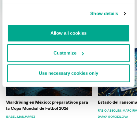
Show details
Allow all cookies
ÚLTIMAS PUBLICACIONES
Customize
Use necessary cookies only
Wardriving en México: preparativos para
Estado del ransomw
la Copa Mundial de Fútbol 2026
FABIO ASSOLINI
MARC RI
ISABEL MANJARREZ
DARYA GORODILOVA