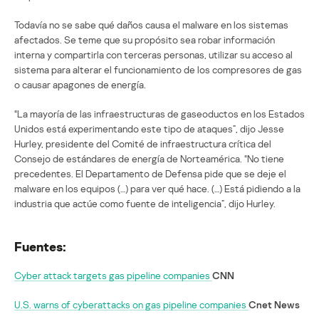
Todavía no se sabe qué daños causa el malware en los sistemas
afectados. Se teme que su propósito sea robar información
interna y compartirla con terceras personas, utilizar su acceso al
sistema para alterar el funcionamiento de los compresores de gas
o causar apagones de energía.
“La mayoría de las infraestructuras de gaseoductos en los Estados
Unidos está experimentando este tipo de ataques”, dijo Jesse
Hurley, presidente del Comité de infraestructura crítica del
Consejo de estándares de energía de Norteamérica. “No tiene
precedentes. El Departamento de Defensa pide que se deje el
malware en los equipos (…) para ver qué hace. (…) Está pidiendo a la
industria que actúe como fuente de inteligencia”, dijo Hurley.
Fuentes:
Cyber attack targets gas pipeline companies
CNN
U.S. warns of cyberattacks on gas pipeline companies
Cnet News