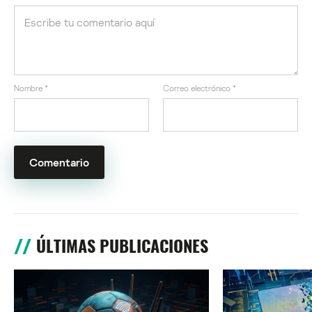
Nombre
*
Correo electrónico
*
ÚLTIMAS PUBLICACIONES