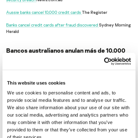
Aussie banks cancel 10,000 credit cards
The Register
Banks cancel credit cards after fraud discovered
Sydney Morning
Herald
Bancos australianos anulan más de 10.000
tarjetas de crédito por amenaza de fraude
Su dirección de correo electrónico no será publicada.
Los
campos obligatorios están marcados con
*
This website uses cookies
We use cookies to personalise content and ads, to
provide social media features and to analyse our traffic.
We also share information about your use of our site with
our social media, advertising and analytics partners who
may combine it with other information that you’ve
Nombre
*
Correo electrónico
*
provided to them or that they’ve collected from your use
of their services.