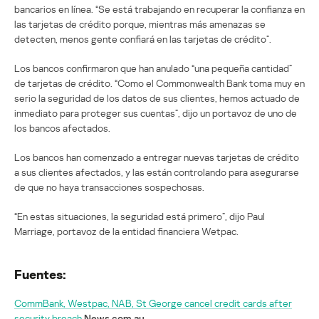
bancarios en línea. “Se está trabajando en recuperar la confianza en
las tarjetas de crédito porque, mientras más amenazas se
detecten, menos gente confiará en las tarjetas de crédito”.
Los bancos confirmaron que han anulado “una pequeña cantidad”
de tarjetas de crédito. “Como el Commonwealth Bank toma muy en
serio la seguridad de los datos de sus clientes, hemos actuado de
inmediato para proteger sus cuentas”, dijo un portavoz de uno de
los bancos afectados.
Los bancos han comenzado a entregar nuevas tarjetas de crédito
a sus clientes afectados, y las están controlando para asegurarse
de que no haya transacciones sospechosas.
“En estas situaciones, la seguridad está primero”, dijo Paul
Marriage, portavoz de la entidad financiera Wetpac.
Fuentes:
CommBank, Westpac, NAB, St George cancel credit cards after
security breach
News.com.au