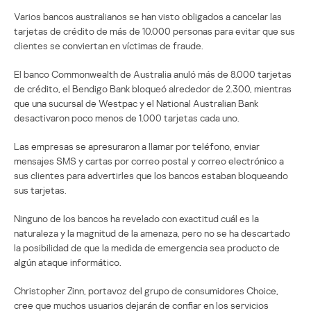
Varios bancos australianos se han visto obligados a cancelar las
tarjetas de crédito de más de 10.000 personas para evitar que sus
clientes se conviertan en víctimas de fraude.
El banco Commonwealth de Australia anuló más de 8.000 tarjetas
de crédito, el Bendigo Bank bloqueó alrededor de 2.300, mientras
que una sucursal de Westpac y el National Australian Bank
desactivaron poco menos de 1.000 tarjetas cada uno.
Las empresas se apresuraron a llamar por teléfono, enviar
mensajes SMS y cartas por correo postal y correo electrónico a
sus clientes para advertirles que los bancos estaban bloqueando
sus tarjetas.
Ninguno de los bancos ha revelado con exactitud cuál es la
naturaleza y la magnitud de la amenaza, pero no se ha descartado
la posibilidad de que la medida de emergencia sea producto de
algún ataque informático.
Christopher Zinn, portavoz del grupo de consumidores Choice,
cree que muchos usuarios dejarán de confiar en los servicios