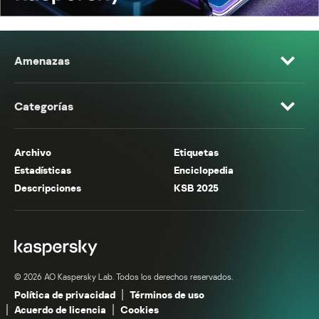
Amenazas
Categorías
Archivo
Etiquetas
Estadísticas
Enciclopedia
Descripciones
KSB 2025
© 2026 AO Kaspersky Lab. Todos los derechos reservados.
Política de privacidad
Términos de uso
Acuerdo de licencia
Cookies