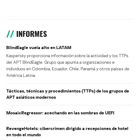
INFORMES
BlindEagle vuela alto en LATAM
Kaspersky proporciona información sobre la actividad y los TTPs
del APT BlindEagle. Grupo que apunta a organizaciones e
individuos en Colombia, Ecuador, Chile, Panamá y otros países de
América Latina.
Tácticas, técnicas y procedimientos (TTPs) de los grupos de
APT asiáticos modernos
MosaicRegressor: acechando en las sombras de UEFI
RevengeHotels: cibercrimen dirigido a recepciones de hotel
en todo el mundo