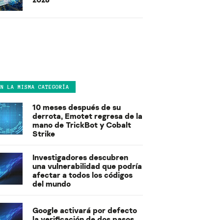
EN LA MISMA CATEGORÍA
10 meses después de su
derrota, Emotet regresa de la
mano de TrickBot y Cobalt
Strike
Investigadores descubren
una vulnerabilidad que podría
afectar a todos los códigos
del mundo
Google activará por defecto
la verificación de dos pasos