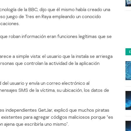
cnología de la BBC, dijo que él mismo había creado una
moso juego de Tres en Raya empleando un conocido
licaciones.
que roban información eran funciones legítimas que se
ece a simple vista: el usuario que la instala se arriesga
rsonas que controlan la actividad de la aplicación
d del usuario y envía un correo electrónico al
mensajes SMS de la víctima, su ubicación, los datos de
ones independientes GetJar, explicó que muchos piratas
ya existentes para agregar códigos maliciosos porque “es
n ajena que escribirla uno mismo”.