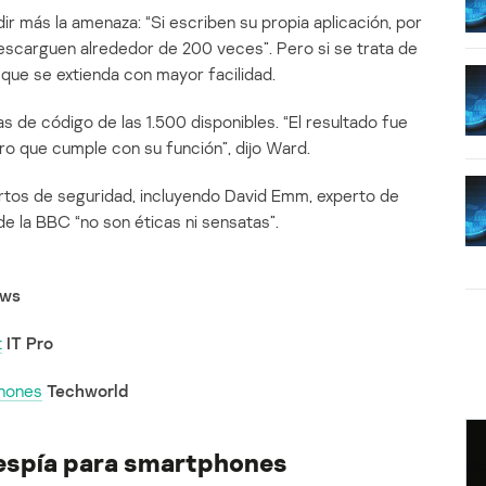
r más la amenaza: “Si escriben su propia aplicación, por
descarguen alrededor de 200 veces”. Pero si se trata de
 que se extienda con mayor facilidad.
as de código de las 1.500 disponibles. “El resultado fue
ro que cumple con su función”, dijo Ward.
xpertos de seguridad, incluyendo David Emm, experto de
de la BBC “no son éticas ni sensatas”.
ws
t
IT Pro
Phones
Techworld
espía para smartphones