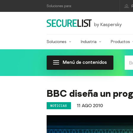
Soluciones para:
by Kaspersky
Soluciones
Industria
Productos
Menú de contenidos
BBC diseña un pro
11 AGO 2010
NOTICIAS