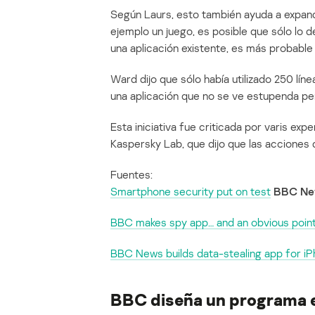
Según Laurs, esto también ayuda a expandi
ejemplo un juego, es posible que sólo lo 
una aplicación existente, es más probable
Ward dijo que sólo había utilizado 250 líne
una aplicación que no se ve estupenda pe
Esta iniciativa fue criticada por varis e
Kaspersky Lab, que dijo que las acciones 
Fuentes:
Smartphone security put on test
BBC Ne
BBC makes spy app… and an obvious poin
BBC News builds data-stealing app for i
BBC diseña un programa 