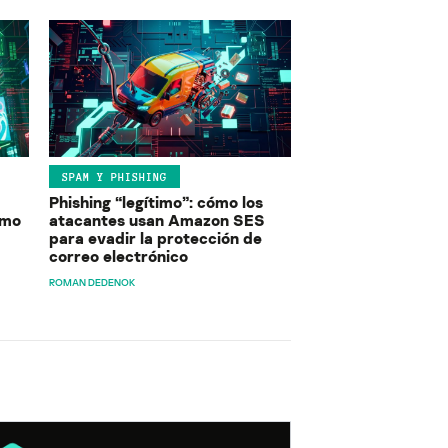
SPAM Y PHISHING
Phishing “legítimo”: cómo los
ómo
atacantes usan Amazon SES
para evadir la protección de
correo electrónico
ROMAN DEDENOK