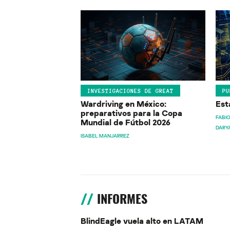
INVESTIGACIONES DE GREAT
PU
Wardriving en México:
Est
preparativos para la Copa
FABIO
Mundial de Fútbol 2026
DARY
ISABEL MANJARREZ
INFORMES
BlindEagle vuela alto en LATAM