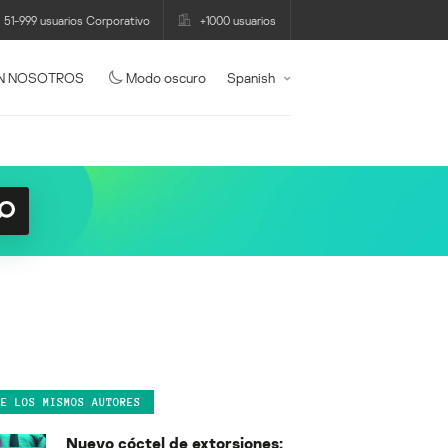
51-999 usuarios Corporativo
+1000 usuarios
N NOSOTROS
Modo oscuro
Spanish
DE LOS MISMOS AUTORES
Nuevo cóctel de extorsiones: