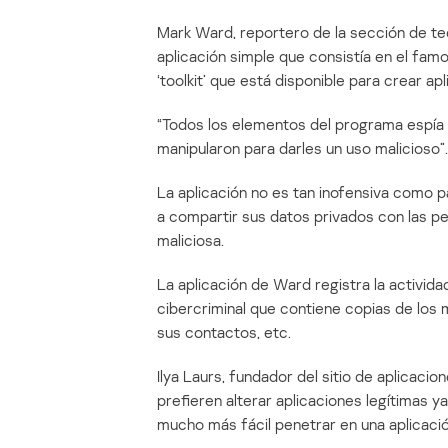
Mark Ward, reportero de la sección de te
aplicación simple que consistía en el fa
‘toolkit’ que está disponible para crear ap
“Todos los elementos del programa espía 
manipularon para darles un uso malicioso”.
La aplicación no es tan inofensiva como par
a compartir sus datos privados con las pe
maliciosa.
La aplicación de Ward registra la activida
cibercriminal que contiene copias de los 
sus contactos, etc.
Ilya Laurs, fundador del sitio de aplicaci
prefieren alterar aplicaciones legítimas 
mucho más fácil penetrar en una aplicació